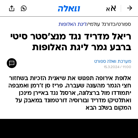
ספורט
/
כדורגל עולמי
/
ליגת האלופות
ריאל מדריד נגד מנצ'סטר סיטי
ברבע גמר ליגת האלופות
מערכת וואלה ספורט
15.3.2024 / 11:00
אלופת אירופה תפגוש את שיאנית הזכיות בשחזור
חצי הגמר מהעונה שעברה. פריז סן ז'רמן ואמבפה
יתמודדו מול ברצלונה, ארסנל נגד באיירן מינכן
ואתלטיקו מדריד ובורוסיה דורטמונד במאבק על
המקום בשלב הבא