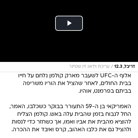
/
דריבל, 12.3
עריכת וידאו: זיו שטיינר
אלוף ה-UFC לשעבר מארק קולמן נלחם על חייו
בבית החולים, לאחר שהציל את הוריו משריפה
בביתם בפרמנט, אוהיו.
האמריקאי בן ה-59 התעורר בבוקר כשכלבו, האמר,
החל לנבוח בזמן שהבית עלה באש. קולמן הצליח
להוציא מהבית את אביו ואמו, אך כשחזר כדי לנסות
ולהציל גם את כלבו האהוב, קרס ואיבד את ההכרה.