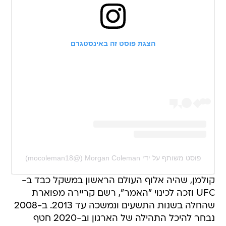
הצגת פוסט זה באינסטגרם
פוסט משותף על ידי ‏‎Morgan Coleman‎‏ (@‏‎mocoleman18‎‏)
קולמן, שהיה אלוף העולם הראשון במשקל כבד ב-
UFC וזכה לכינוי "האמר", רשם קריירה מפוארת
שהחלה בשנות התשעים ונמשכה עד 2013. ב-2008
נבחר להיכל התהילה של הארגון וב-2020 חטף