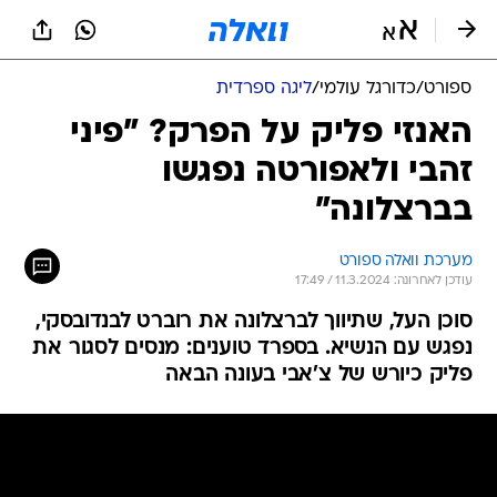
ספורט
/
כדורגל עולמי
/
ליגה ספרדית
האנזי פליק על הפרק? "פיני
זהבי ולאפורטה נפגשו
בברצלונה"
מערכת וואלה ספורט
עודכן לאחרונה: 11.3.2024 / 17:49
סוכן העל, שתיווך לברצלונה את רוברט לבנדובסקי,
נפגש עם הנשיא. בספרד טוענים: מנסים לסגור את
פליק כיורש של צ'אבי בעונה הבאה