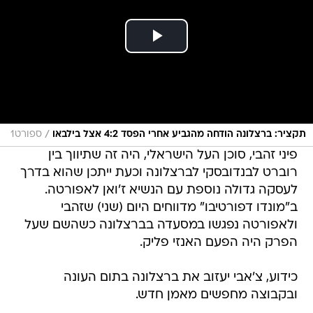
/
תקציר: ברצלונה הודחה מהגביע אחרי הפסד 4:2 אצל בילבאו
ספורט1
פיני זהבי, סוכן העל הישראלי, היה זה שתיווך בין
רוברט לבנדובסקי לברצלונה וכעת ייתכן שהוא בדרך
לעסקה גדולה נוספת עם הנשיא ז'ואן לאפורטה.
ב"מונדו דפורטיבו" מדווחים היום (שני) שזהבי
ולאפורטה נפגשו במסעדה בברצלונה כשהשם שעל
הפרק היה הפעם האנזי פליק.
כידוע, צ'אבי יעזוב את ברצלונה בתום העונה
ובקבוצה מחפשים מאמן חדש.