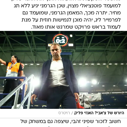
למועמד פוטנציאלי מצוין, שכן הגרמני יגיע ללא תג
מחיר. יתרה מכך, המאמן הגרמני, שמועמד גם
לפרמייר ליג, יהיה מוכן לגמישות חוזית על מנת
לעמוד בראש פרויקט שמרגש אותו מאוד.
/
היורש של צ'אבי? האנזי פליק
רויטרס
חשוב לזכור שפיני זהבי, שיצפה גם במשחק של