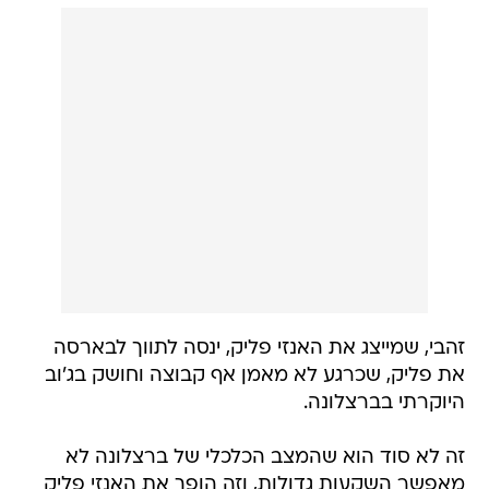
זהבי, שמייצג את האנזי פליק, ינסה לתווך לבארסה
את פליק, שכרגע לא מאמן אף קבוצה וחושק בג'וב
היוקרתי בברצלונה.
זה לא סוד הוא שהמצב הכלכלי של ברצלונה לא
מאפשר השקעות גדולות, וזה הופך את האנזי פליק