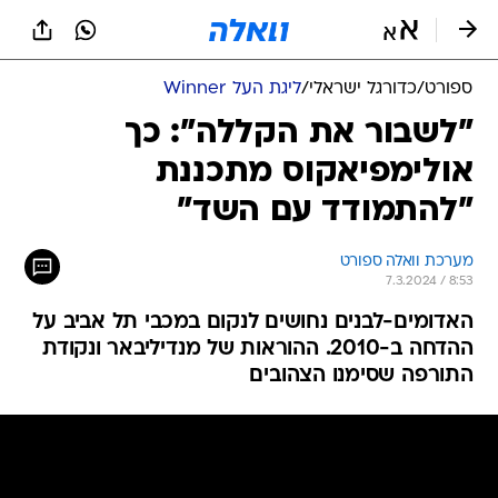
ספורט
/
כדורגל ישראלי
/
ליגת העל Winner
"לשבור את הקללה": כך
אולימפיאקוס מתכננת
"להתמודד עם השד"
מערכת וואלה ספורט
7.3.2024 / 8:53
האדומים-לבנים נחושים לנקום במכבי תל אביב על
ההדחה ב-2010. ההוראות של מנדיליבאר ונקודת
התורפה שסימנו הצהובים