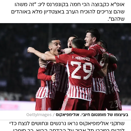
אופ"א כקבוצה הכי חמה בקונפרנס ליג: "זה משהו
שהם צריכים להוכיח הערב באצטדיון מלא באוהדים
שלהם".
/
בעיצומו של מומנטום חיובי. אולימפיאקוס
GettyImages
שחקני אולימפיאקוס נראו נרגשים ונחושים לנצח כדי