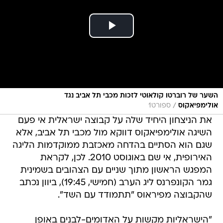
השער של רוברטו קולאוטי לזכות מכבי תל אביב נגד
/
אולימפיאקוס
ספורט1
את הניצחון היחיד שלה על קבוצה ישראלית אי פעם
השיגה אולימפיאקוס דווקא מול מכבי תל אביב, אלא
שגם הוא הסתיים בהדחה מאכזבת ממוקדמות הליגה
האירופית, אי שם באוגוסט 2010. לכן, לקראת
המפגש הראשון מתוך שניים עם הצהובים בשמינית
גמר הקונפרנס ליג הערב (חמישי, 19:45), ביוון נכתב
שהקבוצה מפיראוס "תתמודד עם השד".
"הישראליות מקשות על האדומים-לבנים באופן