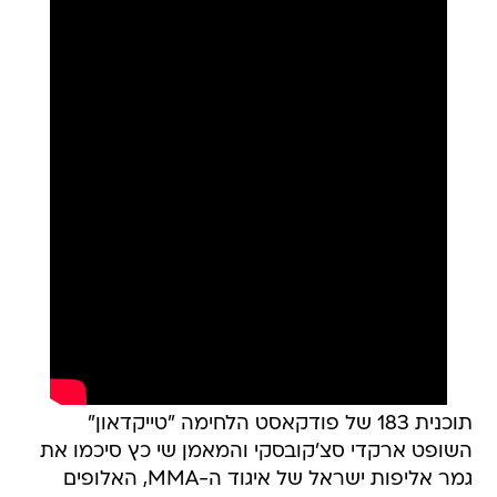
תוכנית 183 של פודקאסט הלחימה "טייקדאון"
השופט ארקדי סצ'קובסקי והמאמן שי כץ סיכמו את
גמר אליפות ישראל של איגוד ה-MMA, האלופים