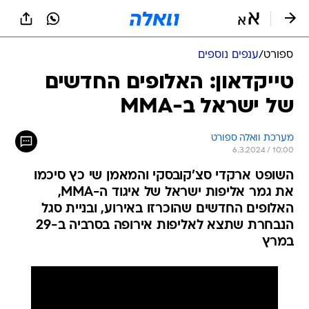
ספורט
/
ענפים נוספים
טייקדאון: האלופים החדשים
של ישראל ב-MMA
מערכת וואלה ספורט
6.3.2024 / 10:00
השופט ארקדי סצ'קובסקי והמאמן שי כץ סיכמו
את גמר אליפות ישראל של איגוד ה-MMA,
האלופים החדשים שהוכרזו באירוע, ובניית סגל
הנבחרת שתצא לאליפות אירופה בסרביה ב-29
במרץ