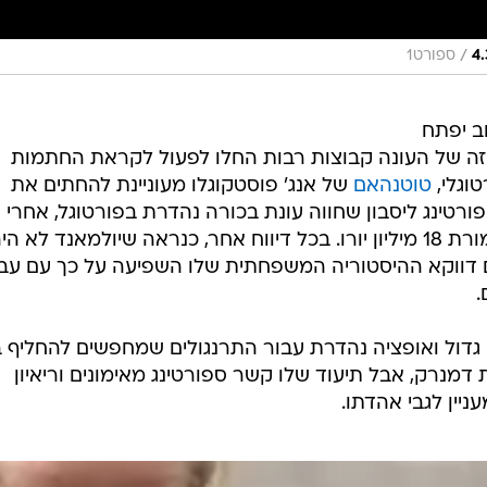
/
ספורט1
ב יפתח
 כבר בשלב זה של העונה קבוצות רבות החלו לפעול לקראת החתמות
וגלי,
טוטנהאם
של אנג' פוסטקוגלו מעוניינת להחתים את
ורטינג ליסבון שחווה עונת בכורה נהדרת בפורטוגל, אחרי
שהצטרף בקיץ מלצ'ה האיטלקית תמורת 18 מיליון יורו. בכל דיווח אחר, כנראה שיולמאנד לא ה