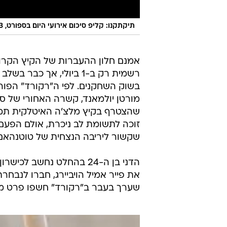
תיקתקנו: קליפ סיכום אירועי היום בספורט, 4.3
אמנם חלון ההעברות של הקיץ הקרו
רשמית רק ב-1 ביולי, אך
בשוק השחקנים. לפי ה"רקורד" הפורט
מורטן יולמאנד, קשרה האחורי של ספ