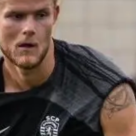
ם דווקא ההיסטוריה המשפחתית שלו השפיעה על כך עם עב
.
 לכישרון גדול ואופציה נהדרת עבור התרנגולים שמחפשים להחליף 
ת דמנרק, אבל תיעוד שלו קשר ספורטינג מאימונים וריאיון
יין לגבי אהדתו.