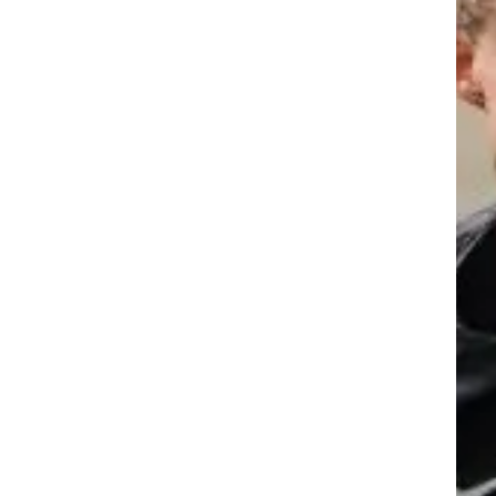
ר
בקיץ