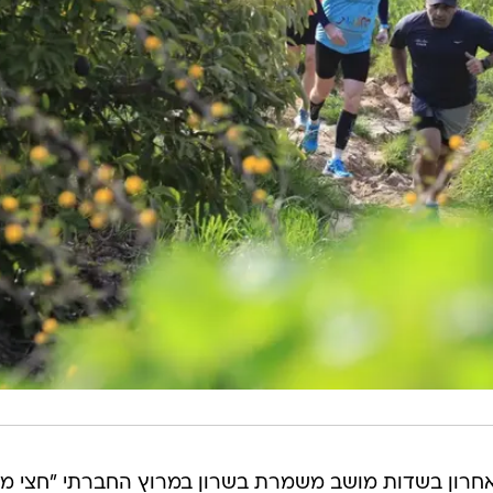
שי האחרון בשדות מושב משמרת בשרון במרוץ החברתי "חצי מר