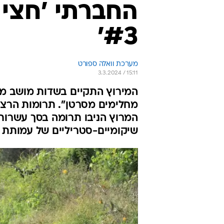
החברתי 'חצי 
#3'
מערכת וואלה ספורט
3.3.2024 / 15:11
המירוץ התקיים בשדות מושב מש
מחלימים מסרטן". תרומות הרצי
המרוץ הניבו תרומה בסך עשרות 
שיקומיים-סטריליים של עמותת ג