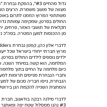
משתתפי המרוץ הוזמנו לתרום באופן ו
החולים בסרטן, שמקימה עמותת גדולי
חקלאית של תושבי האזור, פרחים, יר
מן ההכנסות למען המטרה. בסה"כ נא
מרוץ חברתי ייחודי בישראל שכל ייע
ילדים נוספים לילדים החולים בסרטן.
המלחמה, הוא קשה במיוחד השנה. עם
כיום מלחמה על החיים בתוך מלחמה. 
והמחצית השנייה להקמת הגן בירושלי
לדברי מילנה רבקה בודאגוב, חברת 
#3 נהנו ממסלול שטח יפה ומאתגר 