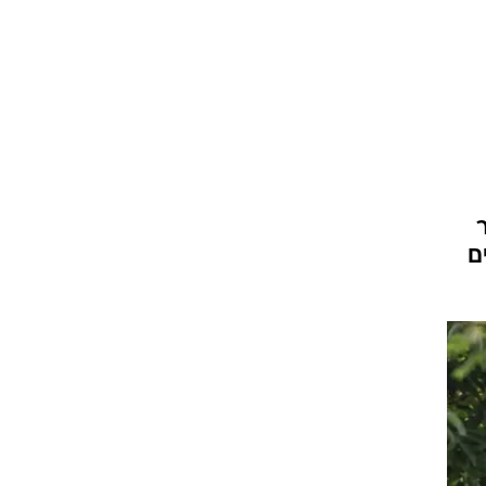
ט1
מחוץ לקווים
4-4-2
משרד החוץ
רץ על הקווים
ספורט בחקירה
ם
סוגרים שנה
מונדיאל 2014
בראש ובראשונה
אליפות אפריקה 2015
יורו צעירות 2013
לונדון 2012
יורו 2012