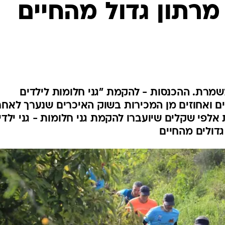
מרתון גדול מהחיים
ענפים נוספים
לוח שידורים
החידה של ספור
ארכיון מדורים
כתבו לנו
מרת. ההכנסות - להקמת "גני חלומות לילדים
ם ואחוזים מן המכירות בשוק האיכרים שנערך לאחר
אלפי שקלים שיועברו להקמת גני חלומות - גני ילדי
דולים מהחיים