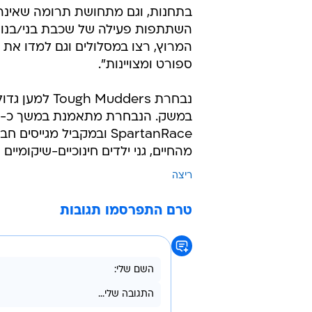
בתחנות, וגם מתחושת תרומה שאינה 
השתתפות פעילה של שכבת בני/בנות
המרוץ, רצו במסלולים וגם למדו את
ספורט ומצויינות".
נבחרת udders
SpartanRace ובמקביל מג
מהחיים, גני ילדים חינוכיים-שיקומיים
ריצה
טרם התפרסמו תגובות