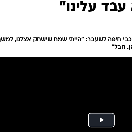
 עבד עלינו"
ענפים נוספים
לוח שידורים
החידה של ספור
ארכיון מדורים
כתבו לנו
כבי חיפה לשעבר: "הייתי שמח שישחק אצלנו, למשך
ן. חבל"