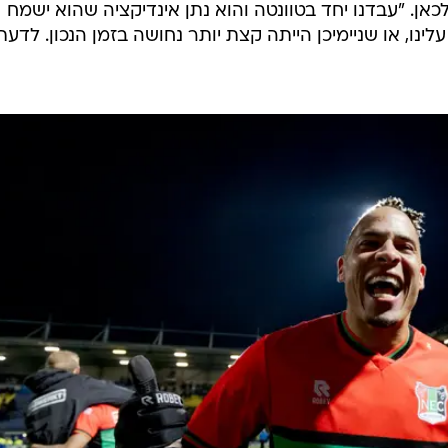
כאן. "עבדנו יחד בטוונטה והוא נתן אינדיקציה שהוא ישמח
ינו, או שניימיכן הייתה קצת יותר נחושה בזמן הנכון. לדעתי