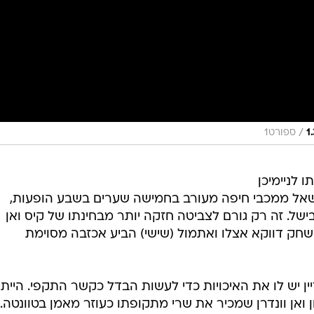
/
ספורט1
 לניימיכן
שאל ממכבי חיפה מעורב בחמישה שערים בשבע הופעות,
ל. זה רק גורם לצביטה חזקה יותר מבחינתו של קיס ואן
י ישחק דווקא אצלו ואתמול (שישי) הביע אכזבה מסוימת
ן יש לו את האיכויות כדי לעשות הבדל כקשר התקפי. הייתי
 ואן וונדרן שמכיר את שרי מתקופתו כעוזר מאמן בטוונטה.