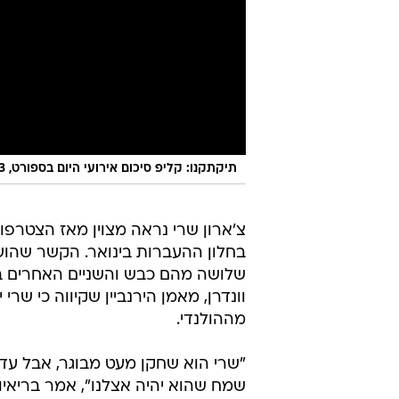
תיקתקנו: קליפ סיכום אירועי היום בספורט, 1.3
צ'ארון שרי נראה מצוין מאז הצטרפותו
בחלון ההעברות בינואר. הקשר שהו
שלושה מהם כבש והשניים האחרים ביש
וונדרן, מאמן הירנביין שקיווה כי שר
מההולנדי.
"שרי הוא שחקן מעט מבוגר, אבל עדיי
שמח שהוא יהיה אצלנו", אמר בריאיון