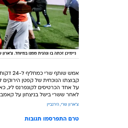
ניימיכן זכתה בו ונהנית ממנו במיוחד. צ'ארון ש
קבוצתו הנוכחית של קפטן הירוקים ל
על אחד הכרטיסים לקונפרנס ליג, כא
לאחר ששרי בישל בניצחון על קאמבו
צ'ארון שרי
הירנביין
טרם התפרסמו תגובות