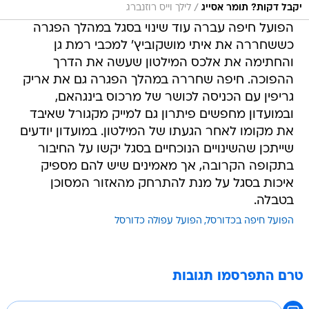
/
יקבל דקות? תומר אסייג
לילך וייס רוזנברג
הפועל חיפה עברה עוד שינוי בסגל במהלך הפגרה
כששחררה את איתי מושקוביץ' למכבי רמת גן
והחתימה את אלכס המילטון שעשה את הדרך
ההפוכה. חיפה שחררה במהלך הפגרה גם את אריק
גריפין עם הכניסה לכושר של מרכוס בינגהאם,
ובמועדון מחפשים פיתרון גם למייק מקגורל שאיבד
את מקומו לאחר הגעתו של המילטון. במועדון יודעים
שייתכן שהשינויים הנוכחיים בסגל יקשו על החיבור
בתקופה הקרובה, אך מאמינים שיש להם מספיק
איכות בסגל על מנת להתרחק מהאזור המסוכן
בטבלה.
הפועל חיפה בכדורסל
הפועל עפולה כדורסל
טרם התפרסמו תגובות