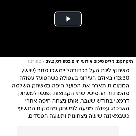
/
תיקתקנו: קליפ סיכום אירועי היום בספורט, 29.2
ספורט1
משחקי ליגת העל בכדורסל יימשכו מחר (שישי,
13:30) באולם העירוני בעפולה כשהפועל עפולה
המקומית תארח את הפועל חיפה במשחק השלמה
מהמחזור החמישי. שתי הקבוצות נפגשו למשחק
דרמטי בחודש שעבר, אותו ניצחה חיפה אחרי
הארכה. עפולה מגיעה למשחק מהמקום התשיעי
כשבמאזנה שישה ניצחונות ותשעה הפסדים.