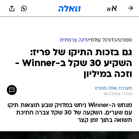
ספורט
/
כדורגל עולמי
/
ליגה צרפתית
גם בזכות התיקו של פריז:
השקיע 30 שקל ב-Winner -
וזכה במיליון
מערכת וואלה ספורט
26.2.2024 / 13:34
מנחש ה-Winner ניחש במדויק שבע תוצאות תיקו
עם שערים. השקעה של 30 שקל צברה חתיכת
תשואה בתוך זמן קצר