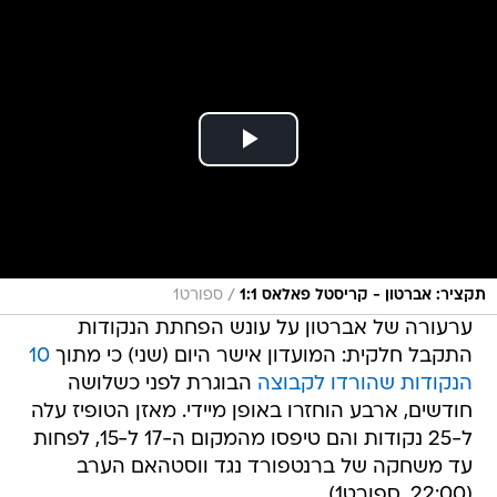
/
תקציר: אברטון - קריסטל פאלאס 1:1
ספורט1
ערעורה של אברטון על עונש הפחתת הנקודות
התקבל חלקית: המועדון אישר היום (שני) כי מתוך
10
הנקודות שהורדו לקבוצה
הבוגרת לפני כשלושה
חודשים, ארבע הוחזרו באופן מיידי. מאזן הטופיז עלה
ל-25 נקודות והם טיפסו מהמקום ה-17 ל-15, לפחות
עד משחקה של ברנטפורד נגד ווסטהאם הערב
(22:00, ספורט1).