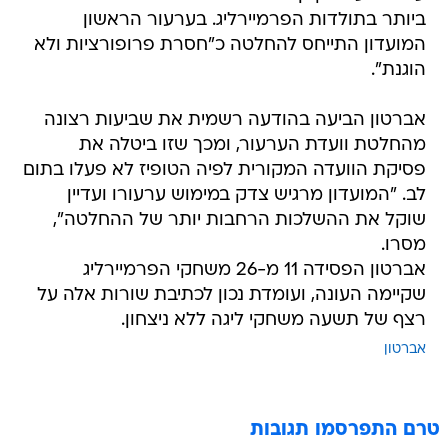
ביותר בתולדות הפרמיירליג. בערעור הראשון
המועדון התייחס להחלטה כ"חסרת פרופורציות ולא
הוגנת".
אברטון הביעה בהודעה רשמית את שביעות רצונה
מהחלטת וועדת הערעור, ומכך שזו ביטלה את
פסיקת הוועדה המקורית לפיה הטופיז לא פעלו בתום
לב. "המועדון מרגיש צדק במימוש ערעורו ועדיין
שוקל את ההשלכות הרחבות יותר של ההחלטה",
מסרו.
אברטון הפסידה 11 מ-26 משחקי הפרמיירליג
שקיימה העונה, ועומדת נכון לכתיבת שורות אלה על
רצף של תשעה משחקי ליגה ללא ניצחון.
אברטון
טרם התפרסמו תגובות