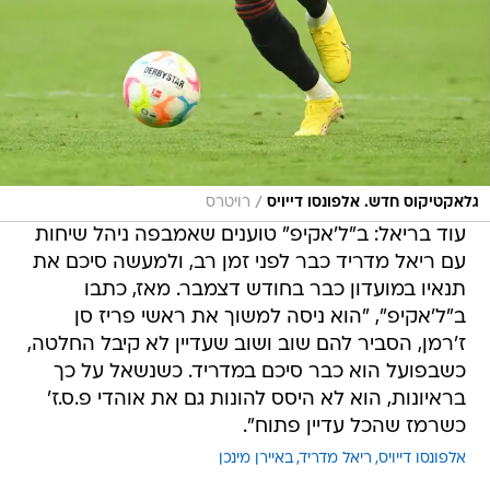
/
גלאקטיקוס חדש. אלפונסו דייויס
רויטרס
עוד בריאל: ב"ל'אקיפ" טוענים שאמבפה ניהל שיחות
עם ריאל מדריד כבר לפני זמן רב, ולמעשה סיכם את
תנאיו במועדון כבר בחודש דצמבר. מאז, כתבו
ב"ל'אקיפ", "הוא ניסה למשוך את ראשי פריז סן
ז'רמן, הסביר להם שוב ושוב שעדיין לא קיבל החלטה,
כשבפועל הוא כבר סיכם במדריד. כשנשאל על כך
בראיונות, הוא לא היסס להונות גם את אוהדי פ.ס.ז'
כשרמז שהכל עדיין פתוח".
אלפונסו דייויס
ריאל מדריד
באיירן מינכן