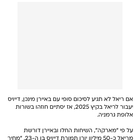
אם ריאל לא תגיע לסיכום סופי עם באיירן מינכן, דייויס
יעבור לריאל בקיץ 2025, אז יסתיים חוזהו בשורות
אלופת גרמניה.
על פי "מארקה", השיחות החלו ובאיירן דורשת
מריאל כ-50 מיליון יורו תמורת דייויס בן ה-23, "מחיר