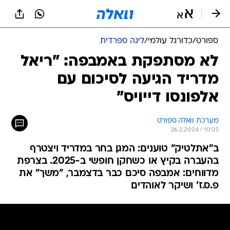
ספורט
/
כדורגל עולמי
/
ליגה ספרדית
לא מסתפקת באמבפה: "ריאל
מדריד הגיעה לסיכום עם
אלפונסו דייויס"
מערכת וואלה ספורט
26.2.2024 / 10:05
ב"אתלטיק" טוענים: המגן בחר במדריד ויצטרף
בהעברה בקיץ או כשחקן חופשי ב-2025. בצרפת
מדווחים: אמבפה סיכם כבר בדצמבר, "משך" את
פ.ס.ז' ושיקר לאוהדים