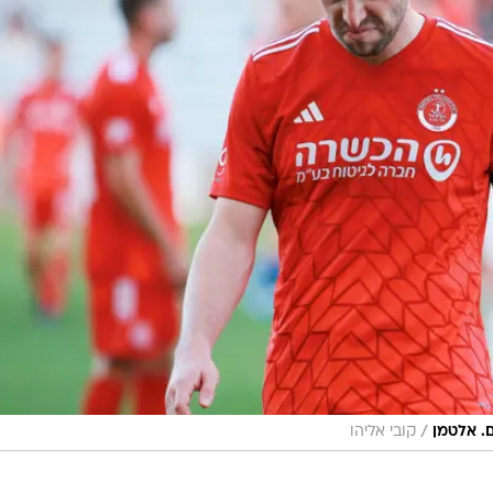
/
. אלטמן
קובי אליהו