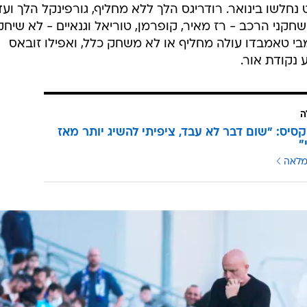
חלשו בינואר. רודריגס הלך ללא מחליף, גורפינקל הלך ועדי
קני הרכב - רז מאיר, קופרמן, טוריאל וגנאיים - לא שיחק
מבי טאמבדו עולה מחליף או לא משחק כלל, ואפילו זובאס
 נקודת אור.
ה
וקסיס: "שום דבר לא עבד, ציפיתי להשיג יותר מאז
"
מלאה