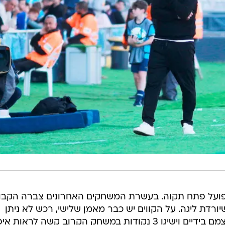
פועל פתח תקוה. בעשרת המשחקים האחרונים צברה הקבו
ורדת ליגה. על הקווים יש כבר מאמן שלישי, רכש לא ניתן
להביא, אם השחקנים לא ייקחו את עצמם בידיים וישיגו 3 נקודות במשחק הקרוב קשה לראות 