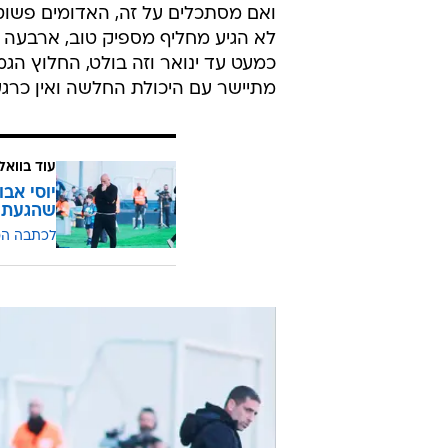
ואם מסתכלים על זה, האדומים פשוט נ
לא הגיע מחליף מספיק טוב, ארבעה שח
כמעט עד ינואר וזה בולט, החלוץ הג
מתיישר עם היכולת החלשה ואין כרגע
עוד בוואל
יוסי אב
שהגעתי
לכתבה ה