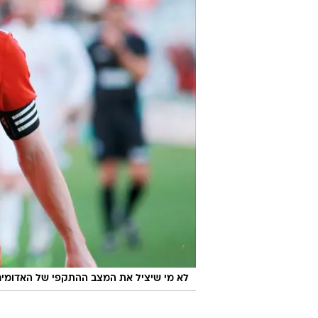
לא מי שיציל את המצב ההתקפי של האדומים