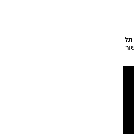
ט1
מחוץ לקווים
4-4-2
 תל
ור
משרד החוץ
רץ על הקווים
ספורט בחקירה
סוגרים שנה
מונדיאל 2014
בראש ובראשונה
אליפות אפריקה 2015
יורו צעירות 2013
לונדון 2012
יורו 2012