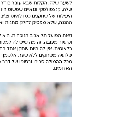
לשער שלה, הקלות שבא עוברים דרך 
שלה, קנצפולסקי וגנאיים שפשוט היו
היעילות של שחקנים כמו לאיוס וצ'י
ההגנה, שלא מפסיק לחלק מתנות ואתמ
וקישור מעובה, זה מה שיש לה למכור
בלאומית. אין לה היום שחקן אחד ב
שלושה משחקים ללא שער. אלטמן יוד
מכל ההמולה סביבו ובסופו של דבר כ
האדומים.