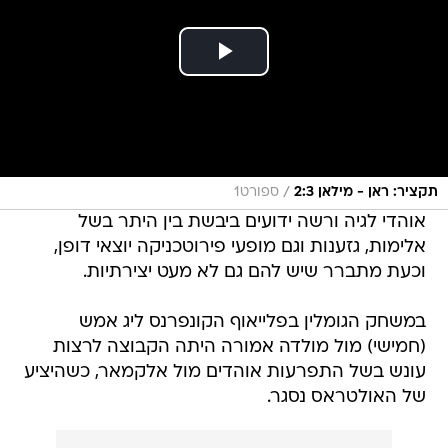
/
תקציר: ראן - מילאן 2:3
ספורט1
אוהדי לגיה ורשה ידועים ביבשת בין היתר בשל
אלימות, גזענות וגם מופעי פירוטכניקה יוצאי דופן,
וכעת מתברר שיש להם גם לא מעט יצירתיות.
במשחק הגומלין בפלייאוף הקונפרנס ליג אמש
(חמישי) מול מולדה אמורה היתה הקבוצה לרצות
עונש בשל התפרעות אוהדים מול אלקמאר, כשהיציע
של האולטראס נסגר.