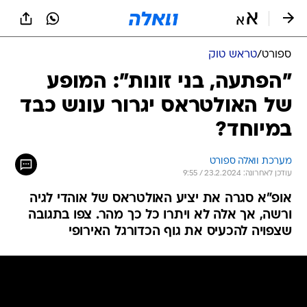
ספורט
/
טראש טוק
"הפתעה, בני זונות": המופע
של האולטראס יגרור עונש כבד
במיוחד?
מערכת וואלה ספורט
עודכן לאחרונה: 23.2.2024 / 9:55
אופ"א סגרה את יציע האולטראס של אוהדי לגיה
ורשה, אך אלה לא ויתרו כל כך מהר. צפו בתגובה
שצפויה להכעיס את גוף הכדורגל האירופי