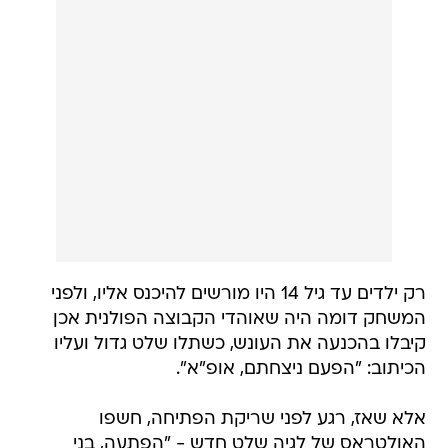
רק ילדים עד גיל 14 היו מורשים להיכנס אליו, ולפני
המשחק דומה היה שאוהדי הקבוצה הפולנית אכן
קיבלו בהכנעה את העונש, כשתלו שלט גדול ועליו
הכיתוב: "הפעם ניצחתם, אופ"א".
אלא שאז, רגע לפני שריקת הפתיחה, חשפו
האולטראס של לגיה שלט חדש - "הפתעה, בני