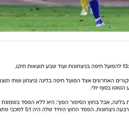
ורים האחרונים אצל הפועל חיפה בליגה (ניצחון ושתי תוצא
הטוטו בסוף יולי.
ת בליגה, אבל בחוץ הסיפור הפוך: היא ללא הפסד בשמונת
משחקיה האחרונים כאורחת, כולל ארבעה ניצחונות. הפסד החוץ היחיד שלה היה 5:1 למכ