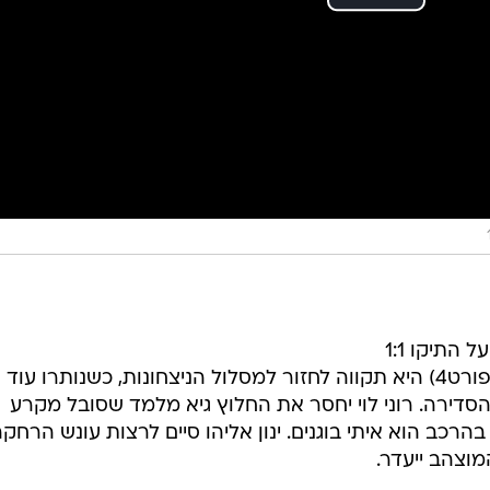
הפועל חיפה קיבלה לא מעט שבחים על התיקו 1:1
בדרבי החיפאי, ומחר (שבת 17:30, ספורט4) היא תקווה לחזור למסלול הניצחונות, כשנותרו עוד
סדירה. רוני לוי יחסר את החלוץ גיא מלמד שסובל מקרע
הרכב הוא איתי בוגנים. ינון אליהו סיים לרצות עונש הרחק