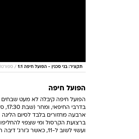
/
תקציר: בני סכנין - הפועל חיפה 1:1
ספורט1
הפועל חיפה
ארבעה מחזורים בלבד לסיום הליגה ה
ברצועת הקרסול ומי שצפוי להחליפו ב
ועשוי לשוב ל-11, כאשר ג'ורג' דיבה המוצהב ייעדר.