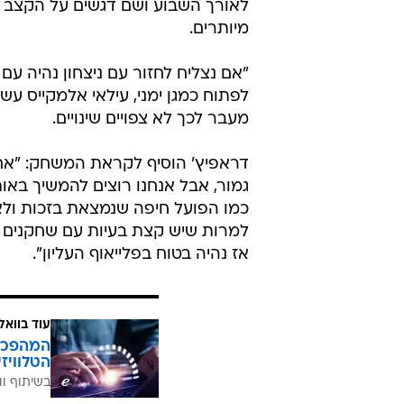
לאורך השבוע ושם דגשים על הקצב ה
מיותרים.
"אם נצליח לחזור עם ניצחון נהיה עם ר
לפתוח כמגן ימני, עילאי אלמקייס עש
מעבר לכך לא צפויים שינויים.
גמור, אבל אנחנו רוצים להמשיך בא
כמו הפועל חיפה שנמצאת בזכות ולא
למרות שיש קצת בעיות עם שחקנים פ
אז נהיה בטוח בפלייאוף העליון".
עוד בוואל
הטלוויז
בשיתוף וו