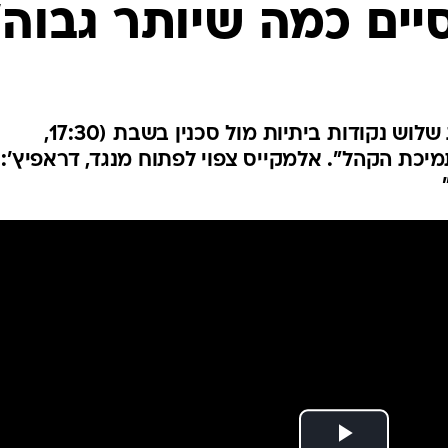
ענפים נוספים
סיים כמה שיותר גבוה"
לוח שידורים
החידה של ספור
ארכיון מדורים
כתבו לנו
מאמן הפועל חיפה מקווה להשיג שלוש נקודות ביתיות מול סכנין בשבת (17:30,
ת תמיכת הקהל". אלמקייס צפוי לפתוח מנגד, דראפיץ':