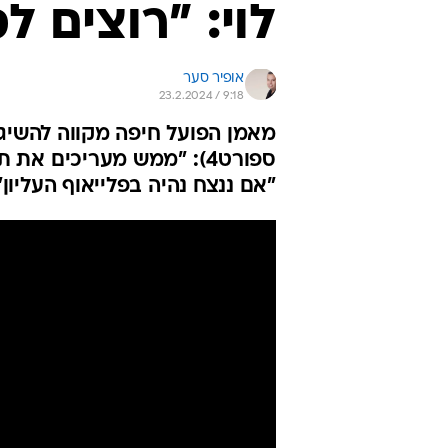
לוי: "רוצים ל
אופיר סער
23.2.2024 / 9:18
ספורט4): "ממש מעריכים א
"אם ננצח נהיה בפלייאוף העליון"