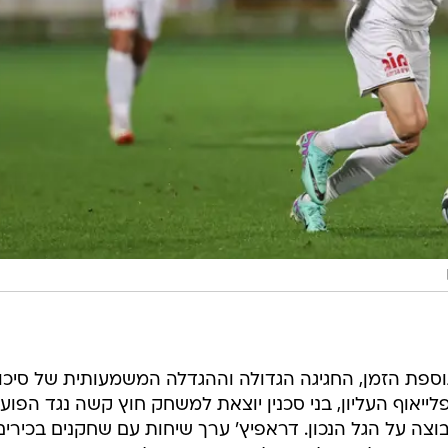
וספת הזמן, החגיגה הגדולה וההגדלה המשמעותית של סיכוי
ייאוף העליון, בני סכנין יוצאת למשחק חוץ קשה נגד הפוע
צה על הגל הנכון. דראפיץ' ערך שיחות עם שחקנים בכירים