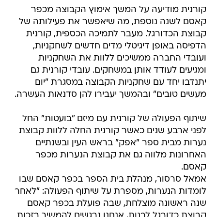
קורנית מודיעה על המשך אימוץ הקבוצה מכפר
קאסם לשנה נוספת, מה שיאפשר את פעילותה של
קבוצת הכדורגל. מעבר לתמיכה הכספית, קורנית
הדפיסה באופן דיגיטלי מדים חדשים לשחקניות,
ועובדי החברה ממשיכים ללוות את השחקניות
ומגיעים לעודד אותן במשחקים. עובדי קורנית גם
יתנדבו יחד עם שחקניות הקבוצה במסגרת "יום
מעשים טובים" ובהמשך יעבירו להן סדנאות העשרה.
שיתוף הפעולה של קורנית עם מיזם "בועטות" החל
לפני ארבע שנים כאשר קורנית החלה ללוות קבוצת
נערות מבית ספר "אפק" בראש העין ובשנתיים
האחרונות מלווה גם את קבוצת הנערות מכפר
קאסם.
אמאל סרסור, מנהלת בית הספר בכפר קאסם שבו
לומדות הנערות, מספרת על שיתוף הפעולה: "לאחר
שנה ראשונה מוצלחת, שבה פועלת בכפר קאסם
קבוצת כדורגל לבנות, אנחנו נרגשים להמשיך בזכות