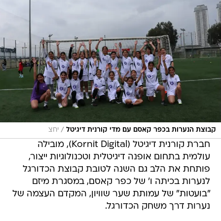
/
קבוצת הנערות בכפר קאסם עם מדי קורנית דיגיטל
יחצ
חברת קורנית דיגיטל (Kornit Digital), מובילה
עולמית בתחום אופנה דיגיטלית וטכנולוגיות ייצור,
פותחת את הלב גם השנה לטובת קבוצת הכדורגל
לנערות בכיתה ו' של כפר קאסם, במסגרת מיזם
"בועטות" של עמותת שער שוויון, המקדם העצמה של
נערות דרך משחק הכדורגל.