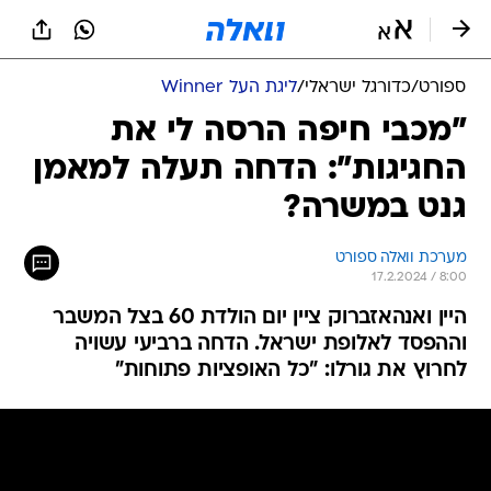
ספורט
/
כדורגל ישראלי
/
ליגת העל Winner
"מכבי חיפה הרסה לי את
החגיגות": הדחה תעלה למאמן
גנט במשרה?
מערכת וואלה ספורט
17.2.2024 / 8:00
היין ואנהאזברוק ציין יום הולדת 60 בצל המשבר
וההפסד לאלופת ישראל. הדחה ברביעי עשויה
לחרוץ את גורלו: "כל האופציות פתוחות"