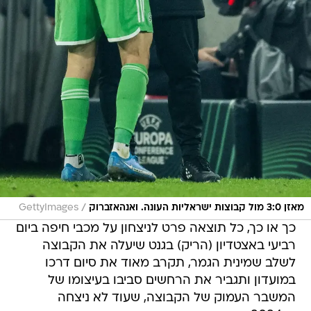
/
מאזן 3:0 מול קבוצות ישראליות העונה. ואנהאזברוק
GettyImages
כך או כך, כל תוצאה פרט לניצחון על מכבי חיפה ביום
רביעי באצטדיון (הריק) בגנט שיעלה את הקבוצה
לשלב שמינית הגמר, תקרב מאוד את סיום דרכו
במועדון ותגביר את הרחשים סביבו בעיצומו של
המשבר העמוק של הקבוצה, שעוד לא ניצחה