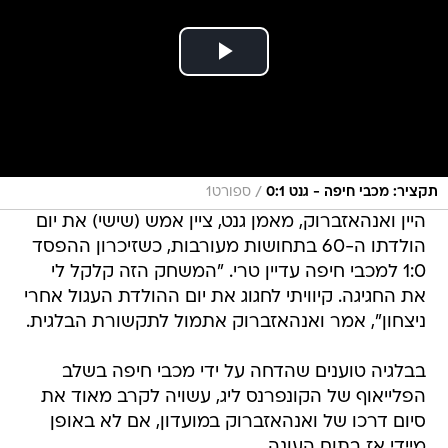
/
תקציר: מכבי חיפה - גנט 0:1
ספורט1
היין ואנהאזברוק, מאמן גנט, ציין אמש (שישי) את יום
הולדתו ה-60 בתחושות מעורבות, כשזיכרון ההפסד
1:0 למכבי חיפה עדיין טרי. "המשחק הזה קלקל לי
את החגיגה. קיוויתי לחגוג את יום ההולדת העגול אחרי
ניצחון", אמר ואנהאזברוק אתמול לתקשורת הבלגית.
בבלגיה טוענים שהדחה על ידי מכבי חיפה בשלב
הפלייאוף של הקונפרנס ליג, עשויה לקרב מאוד את
סיום דרכו של ואנהאזברוק במועדון, אם לא באופן
מיידי אז בתום העונה.