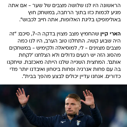
הראשונה היו לנו שלושה מצבים של שער - אם אתה
מגיע לכמות כזו בתוך הרחבה, במשחק חוץ
באולימפיקו בליגת האלופות, אתה חייב לכבוש".
הארי קיין
שהחמיץ מצב מצוין בדקה ה-7, סיכם: "זה
היה שבוע קשה. התחלנו טוב הערב, היו לנו כמה
מצבים מצוינים - לי, למוסיאלה ולקימיש - במשחקים
מהסוג הזה יש רגעים גדולים ולא הצלחנו 'לקחת
אותם'. המחצית השנייה שלנו הייתה מאכזבת. שיחקנו
בה עם פחות אנרגיה ופחות ביטחון ואיבדנו יותר מדי
כדורים. אנחנו עדיין יכולים לבצע מהפך בבית".