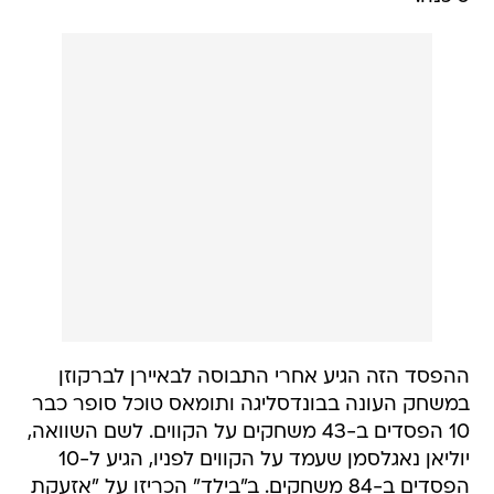
ההפסד הזה הגיע אחרי התבוסה לבאיירן לברקוזן
במשחק העונה בבונדסליגה ותומאס טוכל סופר כבר
10 הפסדים ב-43 משחקים על הקווים. לשם השוואה,
יוליאן נאגלסמן שעמד על הקווים לפניו, הגיע ל-10
הפסדים ב-84 משחקים. ב"בילד" הכריזו על "אזעקת