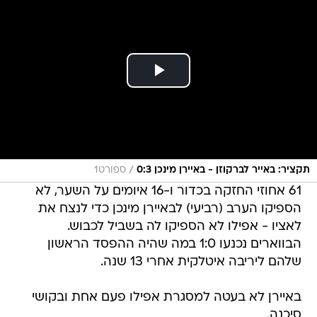
/
תקציר: באייר לברקוזן - באיירן מינכן 0:3
ספורט1
61 אחוזי החזקה בכדור ו-16 איומים על השער, לא
הספיקו הערב (רביעי) לבאיירן מינכן כדי לנצח את
לאציו - אפילו לא הספיקו לה בשביל לכבוש.
הבווארים נכנעו 1:0 במה שהיה ההפסד הראשון
שלהם ליריבה איטלקית אחרי 13 שנה.
באיירן לא בעטה למסגרת אפילו פעם אחת ובקושי
סיכנה.