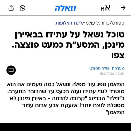
ספורט
/
כדורגל עולמי
/
ליגת האלופות
טוכל נשאל על עתידו בבאיירן
מינכן, המסע"ת כמעט פוצצה.
צפו
מערכת וואלה ספורט
15.2.2024 / 7:30
המאמן ספג עוד מפלה ונשאל כמה פעמים אם הוא
מוטרד לגבי עתידו וענה בכעס עד שהדובר התערב.
ב"בילד" הכריזו: "קרובה להדחה - באיירן מינכן לא
מסוגלת לנצח יותר! אזעקת צבע אדום עבור
המאמן"