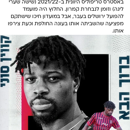
באסטרס טריפוליס היוונית ב-2021/22 (שישה שערי
ליגה) וזומן לנבחרת קמרון. החלוץ היה מועמד
להפועל ירושלים בעבר, אבל במועדון חיכו שישתקם
מפציעה שהשביתה אותו בעונה החולפת וכעת צירפו
אותו.