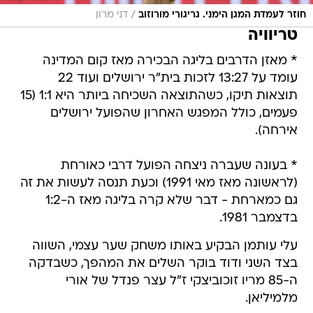
/
חוזר לעמדת המגן הימני. גריגורי מורוזוב
דני מרון
טריוויה
* מאזן הדרבים בליגה הבכירה מאז קום המדינה
עומד על 13:27 לזכות בית"ר ירושלים ועוד 22
תוצאות תיקו, כשהתוצאה השכיחה ביותר היא 1:1 (15
פעמים, כולל המפגש האחרון שהפועל ירושלים
אירחה).
* בעונה שעברה ניצחה הפועל דרבי כאורחת
(לראשונה מאז מאי 1991) וכעת תנסה לעשות את זה
גם כמארחת - דבר שלא קרה בליגה מאז ה-1:2
בדצמבר 1981.
עלי עותמן הבקיע באותו משחק שער עצמי, השווה
בצד השני ודוד בוקר השלים את המהפך, כשבדקה
ה-85 מריו זוכוביצקי ז"ל עצר פנדל של אורי
מלמיליאן.