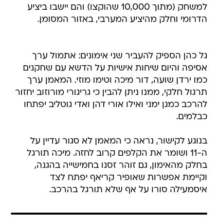
למשחק (מתוך 10,000 שהוקצו) והם יישבו ביציע
הדרומי וחלק מהיציע המערבי, באזור המסומן.
גל כהן הספיק להעביר שני אימונים: אתמול ערך
אסיפה והיום שיחות אישיות על הדשא עם שחקנים
כמו ירדן שועה, דור מיכה וטימו מוזי. המאמן ערך
תרגול חלקי, ממנו ניתן להבין כי גריגורי מורוזוב יחזור
להרכב כמגן ימני ואילו אורי דהן ואדי גוטליב יפתחו
כבלמים.
בנוגע לקישור, נראה כי המאמן לא סגור עדיין על
ה-11 ושומר את הקלפים קרוב לחזה. מיכה תורגל
בחלק מהאימון, גם זוהר זסנו בחמישייה בהגנה,
וקיימת אפשרות שאופיר קריאף יפתח לצד
איסמעילה סורו על אף שלא תורגל בהרכב.