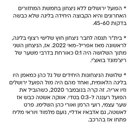
* הפועל ירושלים ללא ניצחון בחמשת המחזורים
האחרונים והיא הקבוצה היחידה בליגה שלא כבשה
בדקות 45-60.
* בית"ר תנסה לחבר ניצחון חוץ שלישי רצוף בליגה,
לראשונה מאז אפריל-מאי 2022. אז, הניצחון השני
מתוך השלושה היה 0:1 כאורחת בדרבי משער של
ריצ'מונד בואצ'י.
* שלושת הניצחונות היחידים של גל כהן כמאמן היו
בליגה הלאומית, ואחד מהם היה מול הפועל ירושלים
וזיו אריה. זה קרה בנובמבר 2020, כשהוביל את
הפועל רעננה ל-0:3 בטדי. אווקה אשטה כבש אז
שער עצמי, רועי הרמן ואורי כהן השלימו. פרט
לאשטה, גם אדבאיו אדליי, נועם מלמוד ויוראי מליח
פתחו אז בהרכב.