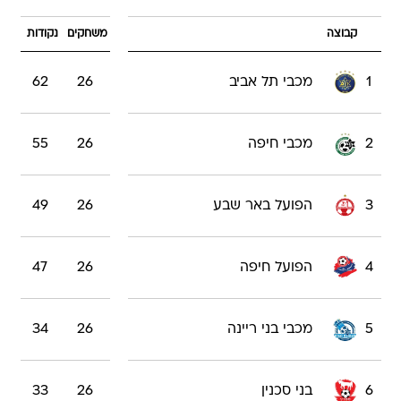
קבוצה
משחקים
נקודות
1
מכבי תל אביב
26
62
2
מכבי חיפה
26
55
3
הפועל באר שבע
26
49
4
הפועל חיפה
26
47
5
מכבי בני ריינה
26
34
6
בני סכנין
26
33