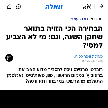
ספורט
/
כדורגל עולמי
הבחירה הכי הזויה בתואר
שחקן השנה, וגם: מי לא הצביע
למסי?
מערכת וואלה ספורט
16.1.2024 / 10:15
רוברטו מרטינס ניסה להסביר מדוע הציב את
ברוזוביץ' במקום הראשון, פפ, סאות'גייט ונאגלסמן
התעלמו מהפרעוש. במי בחרו חזן ודסה?