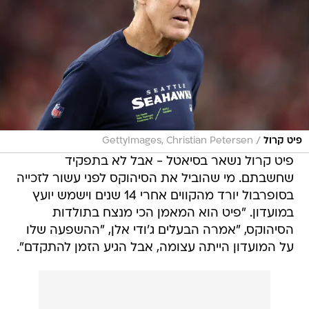
/
פיט קרול
GettyImages, Christian Petersen
פיט קרול נשאר בסיאטל - אבל לא בתפקיד
שחשבתם. מי שהוביל את הסיהוקס לפני עשור לזכייה
בסופרבול יורד מהקווים אחרי 14 שנים וישמש יועץ
במועדון. "פיט הוא המאמן הכי מנצח בתולדות
הסיהוקס, "אמרה הבעלים ג'ודי אלן, "ההשפעה שלו
על המועדון הייתה עצומה, אבל הגיע הזמן להתקדם".