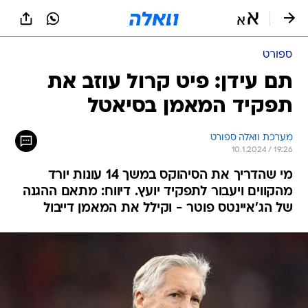
ספורט
תם עידן: פיט קרול עוזב את
תפקיד המאמן בסיאטל
מערכת וואלה ספורט
10.1.2024 / 19:26
מי שהדריך את הסיהוקס במשך 14 עונות יורד
מהקווים ויעבור לתפקיד יועץ. דיווח: מתאם ההגנה
של הג'איינטס פוטר - וקילל את המאמן דייבול