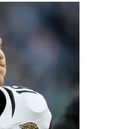
נקרעים
מערכת וואלה ספורט
8.1.2024 / 13:30
בשנתו השלי
אבל את העונה הבינונית הוא חת
להסתלבט ברשת בגדול