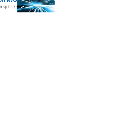
ברשת, מן הסתם, לא נשארו חייבים. 
עוד בוואל
הצטרפו 
שלא הכ
בשיתוף וו