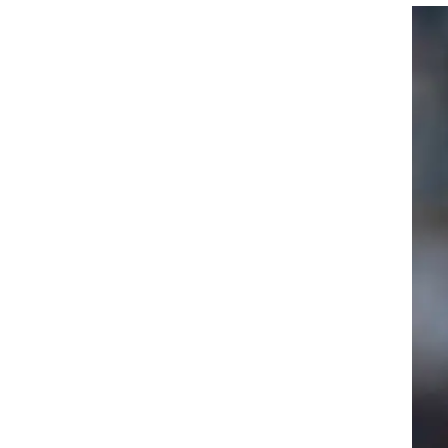
ט1
מחוץ לקווים
4-4-2
ים,
משרד החוץ
רץ על הקווים
ספורט בחקירה
סוגרים שנה
מונדיאל 2014
בראש ובראשונה
אליפות אפריקה 2015
יורו צעירות 2013
לונדון 2012
יורו 2012