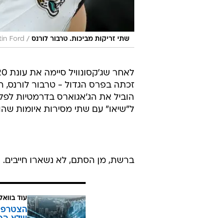
/
שתי זריקות מביכות. טרבור לורנס
tin Ford
זכתה בפרס הגדול - טרבור לורנס, הק
הוביל את הג'אגוארס בדרמטיות לפליי
ל"שיאו" עם שתי מסירות איומות שהו