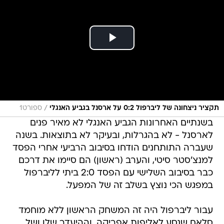
/
תקציר ניצחונה של ליברפול 0:2 על ארסנל בגביע האנגלי
ספורט1
בשנתיים האחרונות הגביע האנגלי לא מאיר פנים
לארסנל - לא בהגרלות, ובעיקר לא בתוצאות. בשנה
שעברה התותחנים הודחו בסיבוב הרביעי אחרי הפסד
למנצ'סטר סיטי, והערב (ראשון) הם סיימו את דרכם
כבר בסיבוב השלישי עם הפסד 2:0 ביתי לליברפול
במפגש הכי נוצץ בשלב זה של המפעל.
עבור ליברפול היה זה המשחק הראשון ללא מוחמד
סלאח שנסע לאליפות אפריקה, וההיעדר שלו ושל