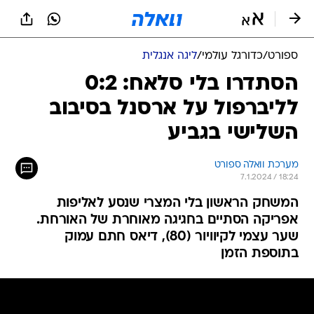
ספורט
/
כדורגל עולמי
/
ליגה אנגלית
הסתדרו בלי סלאח: 0:2
לליברפול על ארסנל בסיבוב
השלישי בגביע
מערכת וואלה ספורט
7.1.2024 / 18:24
המשחק הראשון בלי המצרי שנסע לאליפות
אפריקה הסתיים בחגיגה מאוחרת של האורחת.
שער עצמי לקיוויור (80), דיאס חתם עמוק
בתוספת הזמן