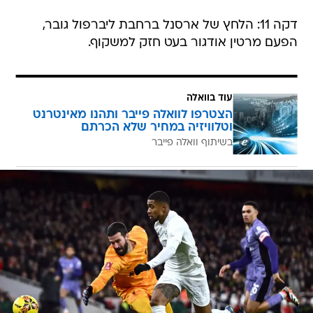
דקה 11: הלחץ של ארסנל ברחבת ליברפול גובר,
הפעם מרטין אודגור בעט חזק למשקוף.
עוד בוואלה
הצטרפו לוואלה פייבר ותהנו מאינטרנט
וטלוויזיה במחיר שלא הכרתם
בשיתוף וואלה פייבר