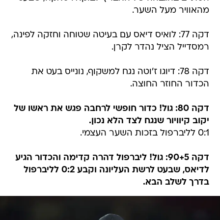
מהאוויר מעל השער.
דקה 77: לואיס דיאס עם בעיטה שטוחה וחזקה לפינה,
רמסדייל הציל נהדר לקרן.
דקה 78: דיוגו ז'וטה נגח למשקוף, נונייס בעט את
הכדור החוזר החוצה.
דקה 80: גול! כדור חופשי לרחבה פגש את ראשו של
יקוב קיוויור שנגח לצד הלא נכון.
0:1 לליברפול בזכות השער העצמי.
דקה 90+5: גול! ליברפול דהרה קדימה והכדור הגיע
לדיאס, שבעט לרשת העליונה וקבע 0:2 לליברפול
בדרך לשלב הבא.