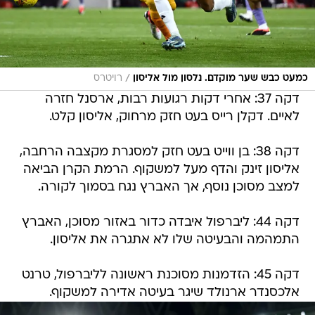
/
כמעט כבש שער מוקדם. נלסון מול אליסון
רויטרס
דקה 37: אחרי דקות רגועות רבות, ארסנל חזרה
לאיים. דקלן רייס בעט חזק מרחוק, אליסון קלט.
דקה 38: בן ווייט בעט חזק למסגרת מקצבה הרחבה,
אליסון זינק והדף מעל למשקוף. הרמת הקרן הביאה
למצב מסוכן נוסף, אך האברץ נגח בסמוך לקורה.
דקה 44: ליברפול איבדה כדור באזור מסוכן, האברץ
התמהמה והבעיטה שלו לא אתגרה את אליסון.
דקה 45: הזדמנות מסוכנת ראשונה לליברפול, טרנט
אלכסנדר ארנולד שיגר בעיטה אדירה למשקוף.