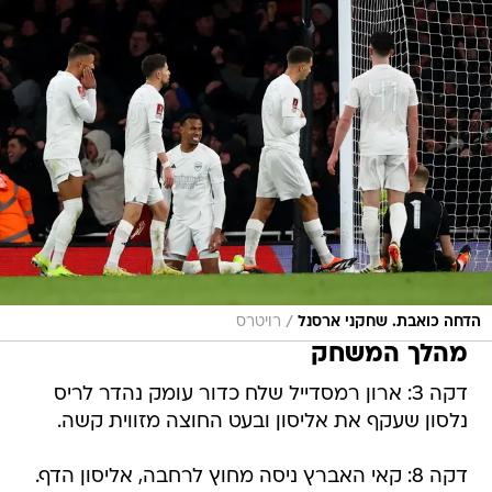
/
הדחה כואבת. שחקני ארסנל
רויטרס
מהלך המשחק
דקה 3: ארון רמסדייל שלח כדור עומק נהדר לריס
נלסון שעקף את אליסון ובעט החוצה מזווית קשה.
דקה 8: קאי האברץ ניסה מחוץ לרחבה, אליסון הדף.