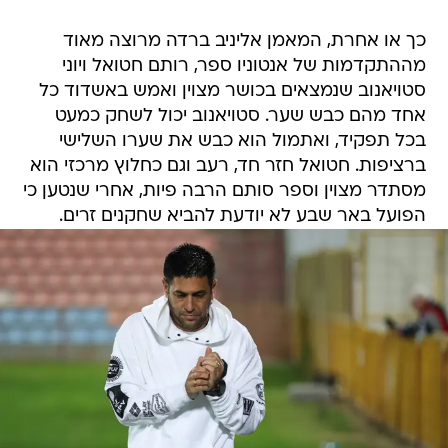
כך או אחרת, המאמן אליניב ברדה מרוצה מאוד
מההתקדמות של אנטוניו ספר, רותם חטואל ויוני
סטויאנוב שנמצאים בכושר מצוין ואמש באשדוד כל
אחד מהם כבש שער. סטויאנוב יכול לשחק כמעט
בכל תפקיד, ואתמול הוא כבש את שערו השלישי
ברציפות. חטואל חזר חד, רעב וגם כחלוץ מרכזי הוא
מסתדר מצוין וספר סותם הרבה פיות, אחרי שנטען כי
הפועל באר שבע לא יודעת להביא שחקנים זרים.