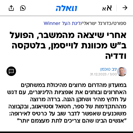
ספורט
/
כדורגל ישראלי
/
ליגת העל Winner
אחרי שיצאה מהמשבר, הפועל
ב"ש מכוונת לוייסמן, בלטקסה
ודדיה
יניב טוכמן
31.12.2023 / 5:00
במועדון מהדרום מרוצים מהיכולת במשחקים
האחרונים ובוחנים את אופציות הליגיונרים, עם דגש
על חלוץ מהיר ושחקן הגנה. ברדה מרוצה
מההתקדמות של ספר, חטואל וסטויאנוב, ובקבוצה
משוכנעים שאפשר לדבר שוב על כרטיס לאירופה:
"אנשים הבינו שהם צריכים לתת מעצמם יותר"