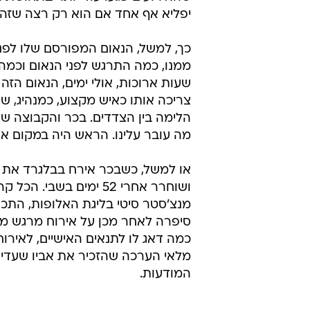
יפליא אף אחד אם הוא רק רצה שזה י
כך, למשל, הנאום המפורסם שלו לפני
ממנו, כמה התרגש לפני הנאום וכמה ה
שעות ארוכות, אולי ימים, הנאום הז
צריכה אותו כאיש מקצוע, כמנהיג, שי
הלימה בין הצדדים. בכר והקבוצה של
מה עובר עלינו. הראש היה במקום אח
ושוחרר אחרי 52 ימים ב
מנצ'סטר סיטי בליגת האלופות, התכו
סיפרה לאחר מכן על אירוח מרגש מצ
כמה דאג לו לתנאים האישיים, לאירוח 
מלאי הערכה שהזכיר את אביו שעדיי
המודעות.