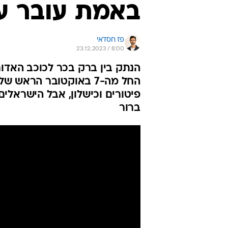
באמת עובר ע
פז חסדאי
23.12.2023 / 8:00
הנתק בין ברק בכר לכוכב האדום
החל מה-7 באוקטובר הרא
פיטורים וכישלון, אבל הישראלי
ברור