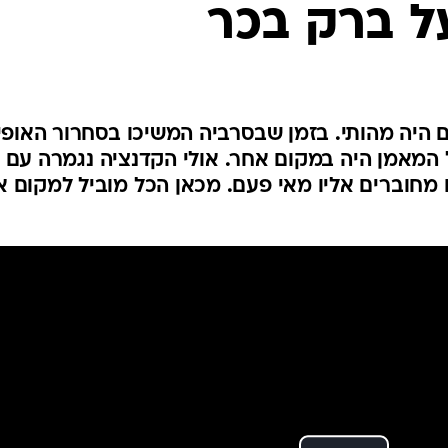
ל ברק בכר
ענפים נוספים
לוח שידורים
החידה של ספור
ארכיון מדורים
כתבו לנו
 היה מהותי. בזמן שבסרביה המשיכו בסחרור האופיינ
ש של המאמן היה במקום אחר. אולי הקדנציה נגמרה עם
ם מחוברים אליו מאי פעם. מכאן הכל מוביל למקום 