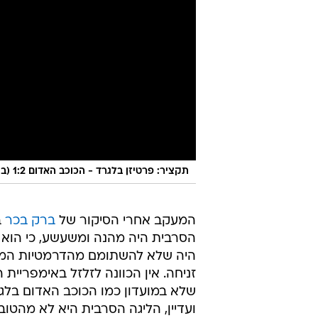
תקציר: פרטיזן בלגרד - הכוכב האדום 1:2 (ביברס נאתכו כבש, משחקו האחרון של ברק בכר)
המעקב אחרי הסיקור של
ברק בכר
ב
הסרבית היה מהנה ומשעשע, כי הוא 
היה שלא להשתומם מהדרמטיות המופ
זניחה. אין הכוונה לזלזל באימפריית
שלא במועדון כמו הכוכב האדום בלג
ועדיין, הליגה הסרבית היא לא מהטו