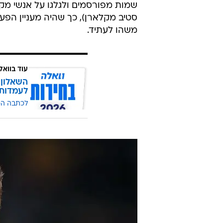
שמות מפורסמים ולגלגו על אנשי מקצו
סטיב מקלארן), כך שהיה מעניין הפע
משהו לעתיד.
עוד בוואל
השאלון 
לעמדות
לכתבה ה