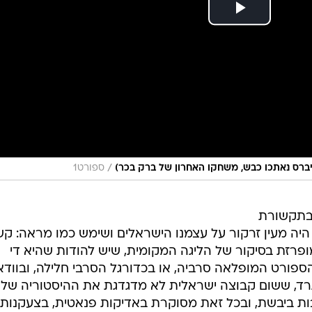
/
ספורט1
תקשורת
היה מעין זרקור על עצמנו הישראלים ושימש כמו מראה: ק
רזת בסיקור של הליגה המקומית, שיש להודות שהיא די
 הספורט המופלאה סרביה, או בכדורגל הסרבי חלילה, ובוודא
רד, ששום קבוצה ישראלית לא מדגדגת את ההיסטוריה שלו;
בות ביבשת, ובכל זאת מסוקרת באדיקות פנאטית, בצעקנות