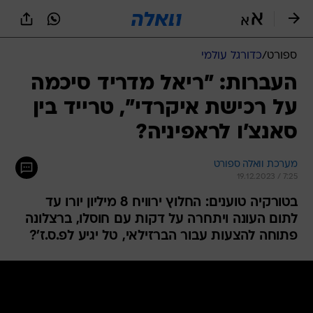
ספורט
/
כדורגל עולמי
העברות: "ריאל מדריד סיכמה
על רכישת איקרדי", טרייד בין
סאנצ'ו לראפיניה?
מערכת וואלה ספורט
19.12.2023 / 7:25
בטורקיה טוענים: החלוץ ירוויח 8 מיליון יורו עד
לתום העונה ויתחרה על דקות עם חוסלו, ברצלונה
פתוחה להצעות עבור הברזילאי, טל יגיע לפ.ס.ז'?