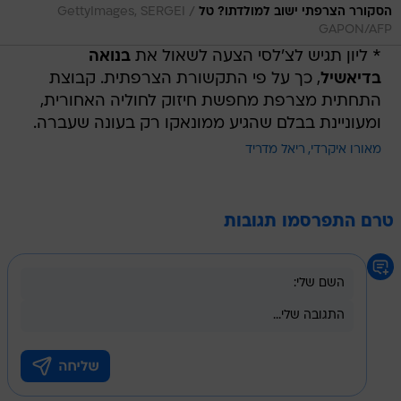
/
הסקורר הצרפתי ישוב למולדתו? טל
GettyImages, SERGEI
GAPON/AFP
* ליון תגיש לצ'לסי הצעה לשאול את
בנואה
בדיאשיל
, כך על פי התקשורת הצרפתית. קבוצת
התחתית מצרפת מחפשת חיזוק לחוליה האחורית,
ומעוניינת בבלם שהגיע ממונאקו רק בעונה שעברה.
מאורו איקרדי
ריאל מדריד
טרם התפרסמו תגובות