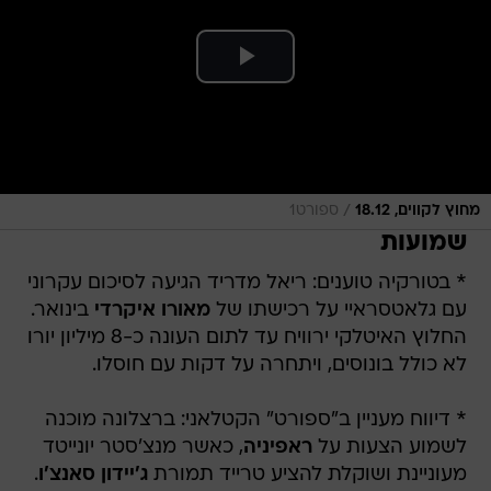
/
מחוץ לקווים, 18.12
ספורט1
שמועות
* בטורקיה טוענים: ריאל מדריד הגיעה לסיכום עקרוני
עם גלאטסראיי על רכישתו של
מאורו איקרדי
בינואר.
החלוץ האיטלקי ירוויח עד לתום העונה כ-8 מיליון יורו
לא כולל בונוסים, ויתחרה על דקות עם חוסלו.
* דיווח מעניין ב"ספורט" הקטלאני: ברצלונה מוכנה
לשמוע הצעות על
ראפיניה
, כאשר מנצ'סטר יונייטד
מעוניינת ושוקלת להציע טרייד תמורת
ג'יידון סאנצ'ו
.