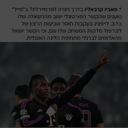
*
פאביו קרבאליו
בדרך חזרה לפרמיירליג? ב"מייל"
טוענים שהקשר הפורטוגלי ישוב מההשאלה שלו
בר.ב. לייפציג בעקבות חוסר שביעות הרצון של
ליברפול מדקות המשחק שלו שם, וכי הקשר יושאל
מהאדומים לברנלי מתחתית הליגה האנגלית.