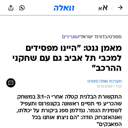
ספורט
/
כדורגל ישראלי
/
שגרירים
מאמן גנט: "היינו מפסידים
למכבי תל אביב גם עם שחקני
ההרכב"
מערכת וואלה ספורט
15.12.2023 / 7:53
התקשורת הבלגית קטלה אחרי ה-3:1 במשחק
שהכריע מי תסיים ראשונה בקונפרנס ותעפיל
לשמינית הגמר. גנדלמן ספג ביקורת על יכולתו,
ואנהאזברוק הודה: "הם ניצחו אותנו בכל
המאבקים"