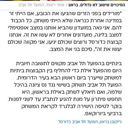
/
הסיכויים שישוב לא גדולים. בראון
אתר רשמי, הפועל תל אביב
"מורידים בפני הזרים שהגיעו את הכובע, אם הייתי זר
במדינה אחרת כנראה שלא הייתי משחק. כל הכבוד
להם. אני גאה במועדון שהביא אותנו במצב אופטימלי
למצב בליגה, מועדונים אחרים לא עשו את זה. אנחנו
קבוצת כדורסל ורוצים שכולם יגיעו, אני מקווה שכולם
יעשו את זה", סיכם בני את המצב.
בינתיים בהפועל תל אביב מקווים לתשובה חיובית
היום מהפועל אילת כדי להחליף בין הקבוצות ביתיות
למשחק שייערך ביום ראשון הבא בעיר הדרומית.
הפועל תל אביב תשחק בשישי נגד נס ציונה בהיכל
שלמה, ואם תיאלץ לשחק באילת בראשון, היא
תחפש פיתרון על מנת להגיע לנתב"ג עד לשני לפנות
בוקר לטיסה הישירה לבלגרד לקראת המשחק
ברביעי ביורוקאפ.
ג'ייקובן בראון
הפועל תל אביב כדורסל