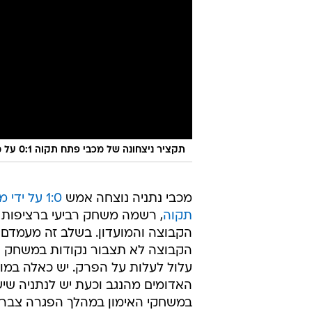
תקציר ניצחונה של מכבי פתח תקוה 0:1 על מכבי נתניה
מכבי נתניה נוצחה אמש
1:0 על ידי
תקוה
, רשמה משחק רביעי ברציפות 
הקבוצה והמועדון. בשלב זה מעמדם ש
הקבוצה לא תצבור נקודות במשחק הב
עלול לעלות על הפרק. יש כאלה במו
האדומים מהנגב וכעת יש לנתניה שי
במשחקי האימון במהלך הפגרה צברה