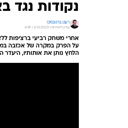
נקודות נגד ב
רענן ברנובסקי
עודכן לאחרונה: 6.12.2023 / 4:59
אחרי משחק רביעי ברציפות ללא נ
על הפרק במקרה של אכזבה במחזו
הלחץ נותן את אותותיו, היעדר 