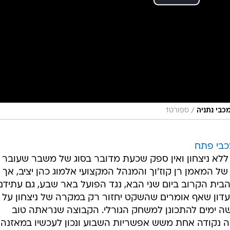
/
ספורט1
 מכבי פתח
ללא ניצחון ואין ספק שכעת מדובר בסוג של משבר שעובר 
ל המאמן רן קוז'וך והמנהל המקצועי אלמוג כהן יציב, אך 
ית הקרוב ביום שני הבא, נגד הפועל באר שבע, גם עתידם
עדון שאף אומרים שהשקט יחזור רק במקרה של ניצחון על
שה ימים להתכונן למשחק הגורלי. הקבוצה שנראתה טוב
 נקודה אחת משש אפשריות השבוע ונכון לעכשיו במאזנה