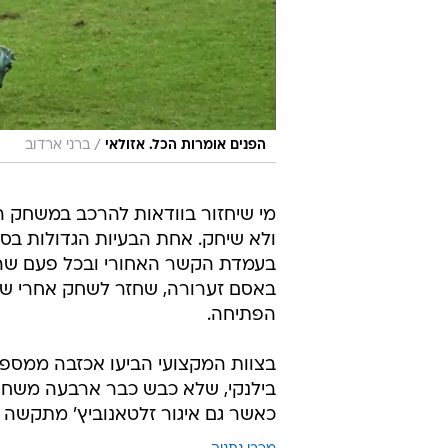
/
הפנים אומרות הכל. אזולאי
ברני ארדוב
מי שיחזור בוודאות להרכב במשחק ה
ולא שיחק. אחת הבעיות הגדולות בסג
בעמדת הקשר האחורי ובכל פעם שהו
באסם זערורה, שחזר לשחק אחרי שסיי
הפתיחה.
בצוות המקצועי הביעו אכזבה ממספר
בילנקי, שלא כבש כבר ארבעה משחקי
כאשר גם איגור זלטאנוביץ' מתקשה