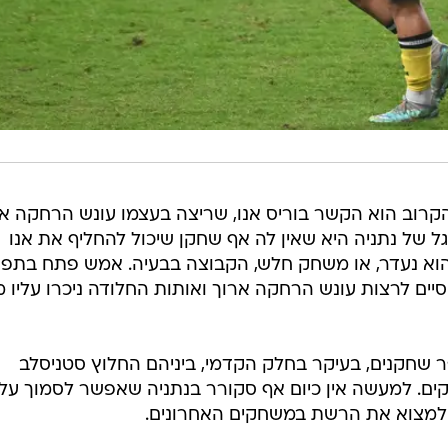
קרוב הוא הקשר בוריס אנו, שריצה בעצמו עונש הרחקה 
ל של נתניה היא שאין לה אף שחקן שיכול להחליף את אנו
א נעדר, או משחק חלש, הקבוצה בבעיה. אמש פתח בתפק
ם לרצות עונש הרחקה ארוך ואותות החלודה ניכרו עליו מ
 שחקנים, בעיקר בחלק הקדמי, ביניהם החלוץ סטניסלב
ם. למעשה אין כיום אף סקורר בנתניה שאפשר לסמוך עליו
 למצוא את הרשת במשחקים האחרונים.