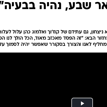
ענפים נוספים
אר שבע, נהיה בבעיה"
לוח שידורים
החידה של ספור
ארכיון מדורים
כתבו לנו
יצחון, גם עתידם של קוז'וך ואלמוג כהן עלול לעלות
ר הבא: "זה הפסד מאכזב מאוד, הכל הולך לנו הפו
המחליף לאנו והצורך בסקורר שאפשר יהיה לסמוך עלי