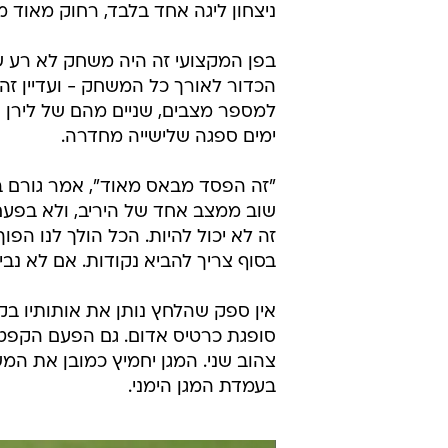
ניצחון ליגה אחד בלבד, רחוק מאוד מ
הכדור לאורך כל המשחק - ועדיין זה
למספר מצבים, שניים מהם של לירן 
ימים ספגה שלישייה מחדרה.
"זה הפסד מבאס מאוד", אמר גורם בק
שוב ממצב אחד של היריב, ולא בפעם
בסוף צריך להביא נקודות. אם לא נבי
אין ספק שהלחץ נותן את אותותיו ב
סופגת כרטיס אדום. גם הפעם הקפט
צהוב שני. המגן יחמיץ כמובן את המ
בעמדת המגן הימני.