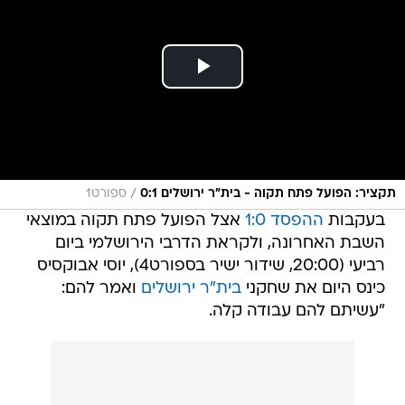
/
תקציר: הפועל פתח תקוה - בית"ר ירושלים 0:1
ספורט1
בעקבות
ההפסד 1:0
אצל הפועל פתח תקוה במוצאי
השבת האחרונה, ולקראת הדרבי הירושלמי ביום
רביעי (20:00, שידור ישיר בספורט4), יוסי אבוקסיס
כינס היום את שחקני
בית"ר ירושלים
ואמר להם:
"עשיתם להם עבודה קלה.