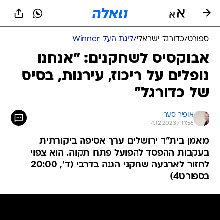
ספורט
/
כדורגל ישראלי
/
ליגת העל Winner
אבוקסיס לשחקנים: "אנחנו
נופלים על ריכוז, עירנות, בסיס
של כדורגל"
אופיר סער
4.12.2023 / 11:56
מאמן בית"ר ירושלים ערך אסיפה ביקורתית
בעקבות ההפסד להפועל פתח תקוה. הוא צפוי
לחזור לארבעה שחקני הגנה בדרבי (ד', 20:00
בספורט4)