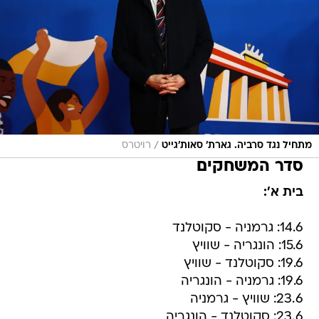
/
מתחיל נגד סרביה. גארת' סאות'גייט
רויטרס
סדר המשחקים
בית א':
14.6: גרמניה - סקוטלנד
15.6: הונגריה - שוויץ
19.6: סקוטלנד - שוויץ
19.6: גרמניה - הונגריה
23.6: שוויץ - גרמניה
23.6: סקוטלנד - הונגריה