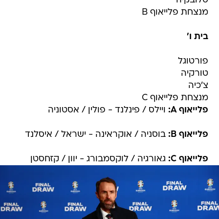
סלובקיה
מנצחת פלייאוף B
בית ו'
פורטוגל
טורקיה
צ'כיה
מנצחת פלייאוף C
פלייאוף A:
ויילס / פינלנד - פולין / אסטוניה
פלייאוף B:
בוסניה / אוקראינה - ישראל / איסלנד
פלייאוף C:
גאורגיה / לוקסמבורג - יוון / קזחסטן