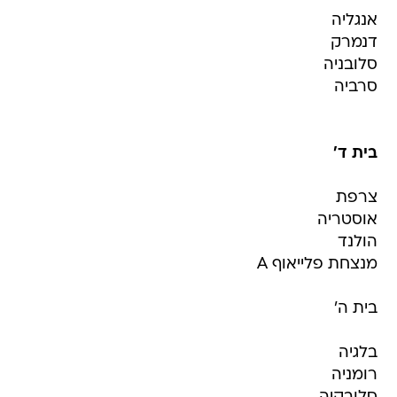
אנגליה
דנמרק
סלובניה
סרביה
בית ד'
צרפת
אוסטריה
הולנד
מנצחת פלייאוף A
בית ה'
בלגיה
רומניה