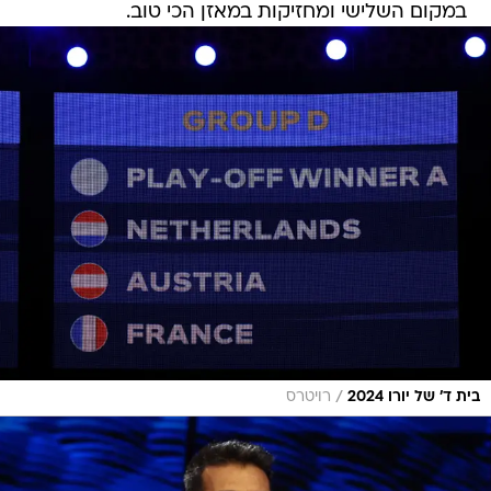
במקום השלישי ומחזיקות במאזן הכי טוב.
/
בית ד' של יורו 2024
רויטרס