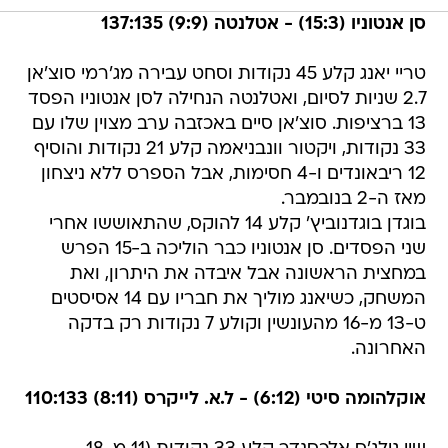
סן אנטוניו (15:3) - אטלנטה (9:9) 137:135
טריי יאנג קלע 45 נקודות וסחט עבירה מג'רמי סוצ'אן
2.7 שניות לסיום, ואטלנטה הנחילה לסן אנטוניו הפסד
13 ברציפות. סוצ'אן סיים באכזבה ערב מצוין שלו עם
33 נקודות, ויקטור וונבניאמה קלע 21 נקודות והוסיף
12 ריבאונדים ו-4 חסימות, אבל הספרס ללא ניצחון
מאז ה-2 בנובמבר.
בוגדן בוגדנוביץ' קלע 14 להוקס, שהתאוששו אחרי
שני הפסדים. סן אנטוניו כבר הוליכה ב-15 הפרש
במחצית הראשונה אבל איבדה את היתרון, ואת
המשחק, כשיאנג מוליך את חבריו עם 14 אסיסטים
ט-13 מ-16 מהעונשין וקולע 7 נקודות רק בדקה
האחרונה.
אוקלהומה סיטי (6:12) - ל.א. לייקרס (8:11) 110:133