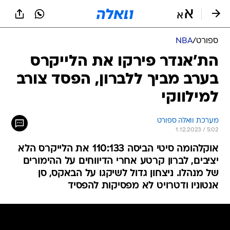
ספורט
/
NBA
הת'אנדר פירקו את הלייקרס
בערב מביך ללברון, הפסד צורב
למילווקי
מערכת וואלה ספורט
1.12.2023 / 5:02
אוקלהומה סיטי הביסה 110:133 את הלייקרס הלא
יציבים, לברון קרטע אחרי הדיווחים על ההימורים
של מנהלו. ניצחון גדול לשיקגו על הבאקס, סן
אנטוניו ודטרויט לא מפסיקות להפסיד