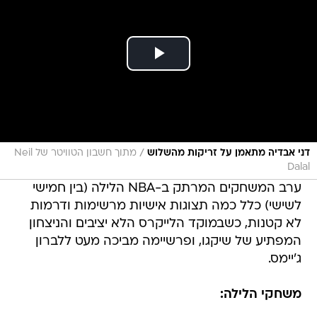
/
דני אבדיה מתאמן על זריקות מהשלוש
מתוך חשבון הטוויטר של Neil
Dalal
ערב המשחקים המרתק ב-NBA הלילה (בין חמישי
לשישי) כלל כמה תצוגות אישיות מרשימות ודרמות
לא קטנות, כשבמוקד הלייקרס הלא יציבים והניצחון
המפתיע של שיקגו, ופרשיימה מביכה מעט ללברון
ג'יימס.
משחקי הלילה: