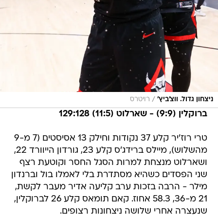
/
ניצחון גדול. ווצ'ביץ'
רויטרס
ברוקלין (9:9) - שארלוט (11:5) 129:128
טרי רוז'יר קלע 37 נקודות וחילק 13 אסיסטים (7 מ-9
מהשלוש), מיילס ברידג'ס קלע 23, גורדון הייוורד 22,
ושארלוט מנצחת למרות הסגל החסר וקוטעת רצף
שני הפסדים כשהיא מסתדרת בלי לאמלו בול וברנדון
מילר - הרבה בזכות ערב קליעה אדיר מעבר לקשת,
21 מ-36, 58.3 אחוז. קאם תומאס קלע 26 לברוקלין,
שנעצרה אחרי שלושה ניצחונות רצופים.