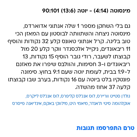
מינסוטה (4:14) - יוטה (13:6) 90:101
גם בלי השחקן מספר 1 שלה אנתוני אדוארדס,
מינסוטה ניצחה והשתוותה לבוסטון עם המאזן הכי
טוב בליגה. קרל אנתוני טאונס קלע 32 נקודות והוסיף
11 ריבאונדים, ניקייל אלכסנדר ווקר קלע 20 מול
קבוצתו לשעבר, רודי גובר הוסיף 15 נקודות, 13
ריבאונדים ו-3 חסימות, והוולבס שיפרו את מאזנם
ל-1:9 בבית, לעומת יוטה שעם 9:1 בחוץ. סימונה
פונטקיו בלט ביוטה עם 16 נקודות, בערב שבו קבוצתו
קלעה 37 אחוז מהשדה.
גולדן סטייט ווריירס
לוס אנג'לס קליפרס
לוס אנג'לס לייקרס
אוקלהומה סיטי ת'אנדר
מיאמי היט
מילווקי באקס
אינדיאנה פייסרס
טרם התפרסמו תגובות