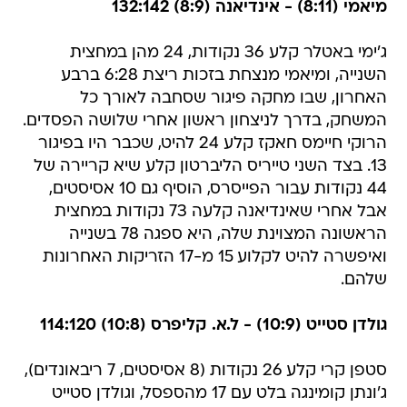
מיאמי (8:11) - אינדיאנה (8:9) 132:142
ג'ימי באטלר קלע 36 נקודות, 24 מהן במחצית
השנייה, ומיאמי מנצחת בזכות ריצת 6:28 ברבע
האחרון, שבו מחקה פיגור שסחבה לאורך כל
המשחק, בדרך לניצחון ראשון אחרי שלושה הפסדים.
הרוקי חיימס חאקז קלע 24 להיט, שכבר היו בפיגור
13. בצד השני טייריס הליברטון קלע שיא קריירה של
44 נקודות עבור הפייסרס, הוסיף גם 10 אסיסטים,
אבל אחרי שאינדיאנה קלעה 73 נקודות במחצית
הראשונה המצוינת שלה, היא ספגה 78 בשנייה
ואיפשרה להיט לקלוע 15 מ-17 הזריקות האחרונות
שלהם.
גולדן סטייט (10:9) - ל.א. קליפרס (10:8) 114:120
סטפן קרי קלע 26 נקודות (8 אסיסטים, 7 ריבאונדים),
ג'ונתן קומינגה בלט עם 17 מהספסל, וגולדן סטייט