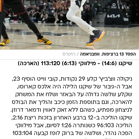
/
הפסד 13 ברציפות. וומבניאמה
רויטרס
שיקגו (14:6) - מילווקי (6:13) 113:120 (הארכה)
ניקולה ווצ'ביץ' קלע 29 נקודות, קובי ווייט הוסיף 23,
אבל ה-גיבור של שיקגו הלילה היה אלכס קארוסו,
שקלע שלשה גדולה על הבאזר ושלח את המשחק
להארכה, וגם בתוספת הזמן כיכב והוליך את הבולס
לניצחון מפתיע, כשהם ללא זאק לאווין ודמאר דרוזן.
שיקגו הוליכה ב-12 ברבע האחרון בזכות ריצת 2:16,
הוליכה 96:103 כשנותרה 1:26 לסיום, אבל מילווקי
הפכה נהדר, ושלשה של ברוק לופז קבעה 103:104