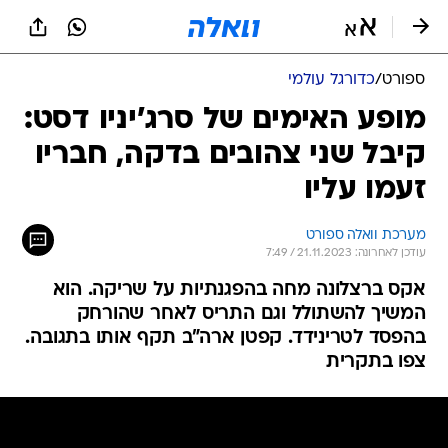
ספורט
/
כדורגל עולמי
מופע האימים של סרג'יניו דסט:
קיבל שני צהובים בדקה, חבריו
זעמו עליו
מערכת וואלה ספורט
עודכן לאחרונה: 21.11.2023 / 7:49
אקס ברצלונה מחה בהפגנתיות על שריקה. הוא
המשיך להשתולל וגם התריס לאחר שהורחק
בהפסד לטרינידד. קפטן ארה"ב תקף אותו בתגובה.
צפו בתקרית