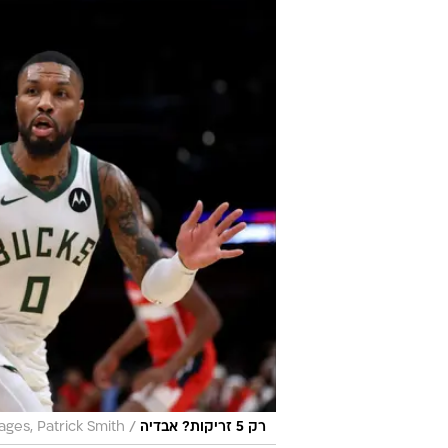
/
רק 5 זריקות? אבדיה
ges, Patrick Smith