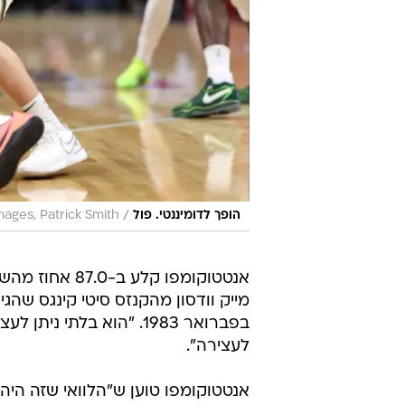
/
הופך לדומיננטי. פול
ages, Patrick Smith
בפברואר 1983. "הוא בלת
לעצירה".
אנטטוקומפו טוען ש"הלוואי שזה היה ק