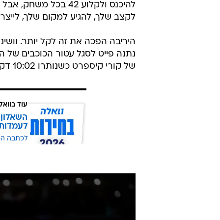
להיכנס ולקלוע 42 בכל
לקצב שלך, להגיע למקום שלך, לייצר
נתנה פייט לסגל עטור הכוכבים של ה
של קורי קיספרט כשנותרו 10:02 דקות לסיום, אבל אנטטוקוונמפו הוליך את מילווקי לריצת 3:15.
עוד בוואל
השאלון 
לעמדות
לכתבה ה