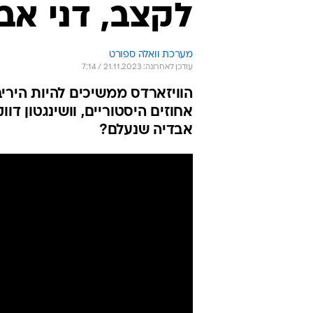
לקצב, דני אבד
מערכת וואלה ספורט
עודכן לאחרונה: 21.11.2023 / 7:14
הוויזארדס ממשיכים להיות היריב
אחוזים היסטוריים, וושינגטון דו
אבדיה שנעלם?