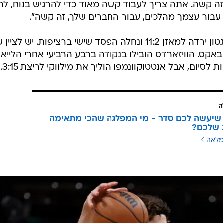
 משחק, אבל זה קשה. אתה צריך לעבוד קשה מאוד כדי להרגיש בנוח, לה
 עבור עצמך מהלכים, עבור החברים שלך, זה קשה".
היריבה הפכה את זה לקל יותר. וושינגטון ירדה למאזן 11:2 ונחלה הפסד שישי ברציפות. יש 
באקס. הוויזארדס הובילו בנקודה ברבע הרביעי אחרי הלייא
ה
שיעשה לכם סדר - מי המפלגה שהכי מתאימה
 שלכם?
מלאה