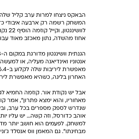
אחוז מהשדה, נתון מאכזב מאוד עבור
אנטוניו ואינדיאנה מעליה, או למעשה
האחרון בליגה, כשהיא מאפשרת ליריבה לקלוט בממ
שנדרש לספק מספרים בכל ערב, ובינתי
אוהב כדורסל, וזה קשה... יש עליו יו
למשחק. לפעמים הוא חושב יותר מדי, 
מבחינתו". גם המאמן ווס אנסלד ג'וני