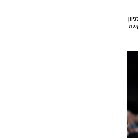
 לגיוון
קשה