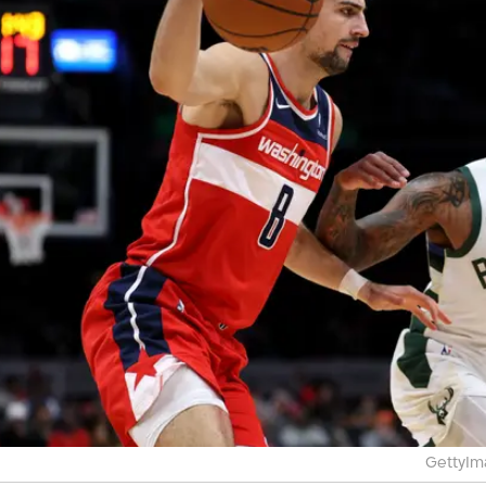
GettyIma