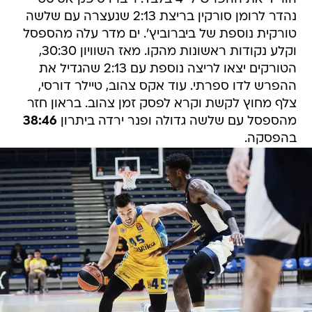
נהדר לרומן סורקין בריצת 2:13 שנעצרה עם שלשה
טורקית נוספת של ביברוביץ'. ים מדר עלה מהספסל
וקלע נקודות ראשונות מהקו. מאז השוויון 30:30,
הטורקים יצאו לריצה נוספת עם 2:13 שהגדיל את
ההפרש לדו ספרתי. עוד אקס צהוב, טיילר דורסי,
צלף מחוץ לקשת וקרא לפסק זמן צהוב. בראון חזר
מהספסל עם שלשה גדולה ופנר ירדה ביתרון
38:46
בהפסקה.