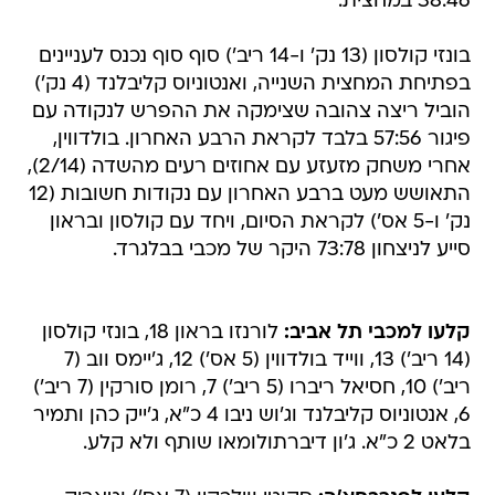
38:46 במחצית.
בונזי קולסון (13 נק' ו-14 ריב') סוף סוף נכנס לעניינים
בפתיחת המחצית השנייה, ואנטוניוס קליבלנד (4 נק')
הוביל ריצה צהובה שצימקה את ההפרש לנקודה עם
פיגור 57:56 בלבד לקראת הרבע האחרון. בולדווין,
אחרי משחק מזעזע עם אחוזים רעים מהשדה (2/14),
התאושש מעט ברבע האחרון עם נקודות חשובות (12
נק' ו-5 אס') לקראת הסיום, ויחד עם קולסון ובראון
סייע לניצחון 73:78 היקר של מכבי בבלגרד.
קלעו למכבי תל אביב:
לורנזו בראון 18, בונזי קולסון
(14 ריב') 13, ווייד בולדווין (5 אס') 12, ג'יימס ווב (7
ריב') 10, חסיאל ריברו (5 ריב') 7, רומן סורקין (7 ריב')
6, אנטוניוס קליבלנד וג'וש ניבו 4 כ"א, ג'ייק כהן ותמיר
בלאט 2 כ"א. ג'ון דיברתולומאו שותף ולא קלע.