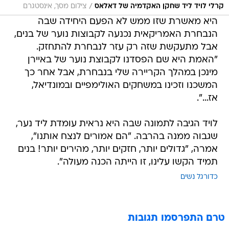
/
קרלי לויד ליד שחקן האקדמיה של דאלאס
צילום מסך, אינסטגרם
היא מאשרת שזו ממש לא הפעם היחידה שבה
הנבחרת האמריקאית נכנעה לקבוצות נוער של בנים,
אבל מתעקשת שזה רק עזר לנבחרת להתחזק.
"האמת היא שם הפסדנו לקבוצת נוער של באיירן
מינכן במהלך הקריירה שלי בנבחרת, אבל אחר כך
המשכנו וזכינו במשחקים האולימפיים ובמונדיאל,
אז...".
לויד הגיבה לתמונה שבה היא נראית עומדת ליד נער,
שגבוה ממנה בהרבה. "הם אמורים לנצח אותנו",
אמרה, "גדולים יותר, חזקים יותר, מהירים יותר! בנים
תמיד הקשו עלינו, זו הייתה הכנה מעולה".
כדורגל נשים
טרם התפרסמו תגובות