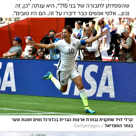
שהפסדתן לחבורה של בני 15?", היא ענתה "כן, זה
נכון... אלפי אנשים כבר דיברו על זה. הם היו טובים".
קרלי לויד שחקנית נבחרת ארצות הברית בכדורגל נשים חוגגת שער
/
בגמר המונדיאל
GettyImages