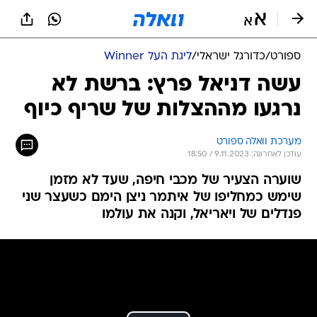
ספורט
/
כדורגל ישראלי
/
ליגת העל Winner
עשה דניאל פרץ: ברשת לא
נרגעו מההצלות של שריף כיוף
מערכת וואלה ספורט
עודכן לאחרונה: 9.11.2023 / 18:50
שוערה הצעיר של מכבי חיפה, שעד לא מזמן
שימש כמחליפו של איתמר ניצן הימם כשעצר שני
פנדלים של ויאריאל, וקנה את עולמו