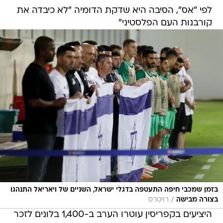
לפי "אס", הסיבה היא שדקת הדומיה "לא כיבדה את
קורבנות העם הפלסטיני"
בזמן שמכבי חיפה התעטפה בדגלי ישראל, השניים של ויאריאל התנהגו
/
בצורה מבישה
רויטרס
היציעים בקפריסין עוטרו הערב ב-1,400 בלונים לזכר