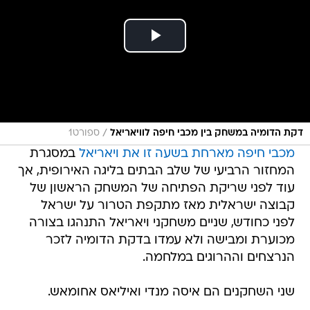
/
דקת הדומיה במשחק בין מכבי חיפה לוויאריאל
ספורט1
מכבי חיפה מארחת בשעה זו את ויאריאל
במסגרת
המחזור הרביעי של שלב הבתים בליגה האירופית, אך
עוד לפני שריקת הפתיחה של המשחק הראשון של
קבוצה ישראלית מאז מתקפת הטרור על ישראל
לפני כחודש, שניים משחקני ויאריאל התנהגו בצורה
מכוערת ומבישה ולא עמדו בדקת הדומיה לזכר
הנרצחים וההרוגים במלחמה.
שני השחקנים הם איסה מנדי ואיליאס אחומאש.