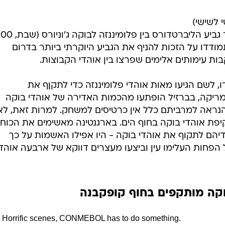
 לשישי)
ם יתמודדו על הזכות להניף את הגביע היוקרתי ביותר בדרום
ת עימותים אלימים שפרצו בין אוהדי הקבוצות.
ו, לשם הגיעו מאות אוהדי פלומיננזה כדי לתקןף את
אמריקה, בברזיל הופתעו מהכמות האדירה של אוהדי בוקה
 הנראה למרביתם כלל אין כרטיסים למשחק. למרות זאת, לא
פת אוהדי בוקה בחוף הים. בארגנטינה מאשימים את הכוחו
הם לתקוף את אוהדי בוקה - היו אפילו האשמות על כך
הפחות העלימו עין וביצעו מעצרים דווקא של ארבעה אוהד
וקה מותקפים בחוף קופקבנה
Horrific scenes, CONMEBOL has to do something.