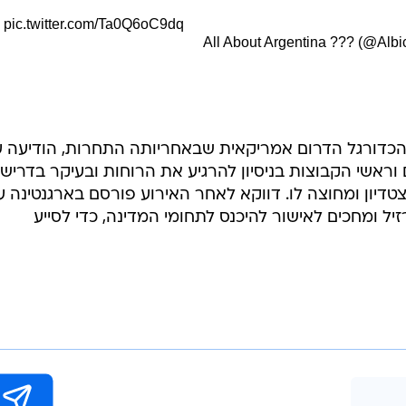
pic.twitter.com/Ta0Q6oC9dq
, קונפדרציית הכדורגל הדרום אמריקאית שבאחריותה התחרות, הודיעה 
ראשי הקבוצות בניסיון להרגיע את הרוחות ובעיקר בדריש
יון ומחוצה לו. דווקא לאחר האירוע פורסם בארגנטינה ע
יל ומחכים לאישור להיכנס לתחומי המדינה, כדי לסייע