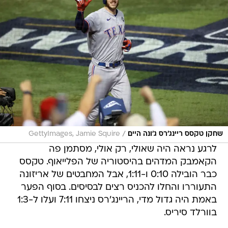
/
שחקן טקסס ריינג'רס ג'ונה היים
GettyImages, Jamie Squire
לרגע נראה היה שאולי, רק אולי, מסתמן פה
הקאמבק המדהים בהיסטוריה של הפלייאוף. טקסס
כבר הובילה 0:10 ו-1:11, אבל המחבטים של אריזונה
התעוררו והחלו להכניס רצים לבסיסים. בסוף הפער
באמת היה גדול מדי, הריינג'רס ניצחו 7:11 ועלו ל-1:3
בוורלד סיריס.