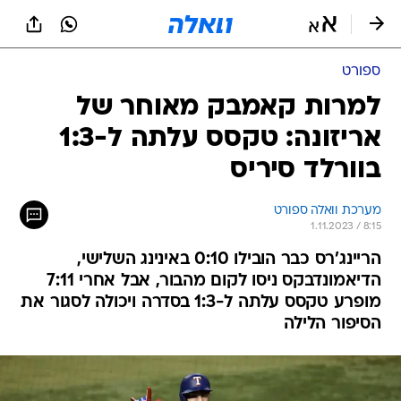
ספורט
למרות קאמבק מאוחר של
אריזונה: טקסס עלתה ל-1:3
בוורלד סיריס
מערכת וואלה ספורט
1.11.2023 / 8:15
הריינג'רס כבר הובילו 0:10 באינינג השלישי,
הדיאמונדבקס ניסו לקום מהבור, אבל אחרי 7:11
מופרע טקסס עלתה ל-1:3 בסדרה ויכולה לסגור את
הסיפור הלילה