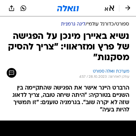
ספורט
/
כדורגל עולמי
/
ליגה גרמנית
נשיא באיירן מינכן על הפגישה
של פרץ ומזראווי: "צריך להסיק
מסקנות"
מערכת וואלה ספורט
עודכן לאחרונה: 28.10.2023 / 4:57
הרברט היינר אישר את הפגישה שהתקיימה בין
השניים בטורקיה: "היתה שיחה טובה, צריך לדאוג
שזה לא יקרה שוב". בגרמניה טוענים: "זו תמשיך
להיות בעיה"