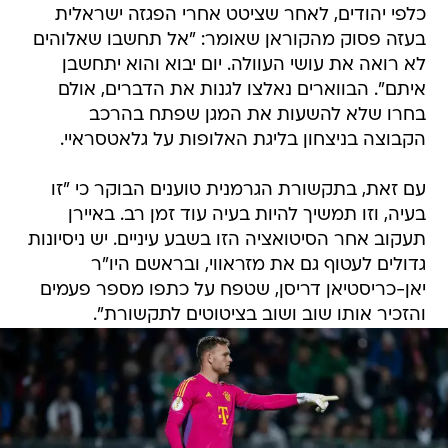
כלפי יהודים, לאחר שציטט אחרי הפגזה ישראלית
בעזה פסוק מהקוראן שאומר: "אל תחשבו שאלוהים
לא רואה את עושי העוולה. יום יבוא והוא יתחשבן
איתם". הבווארים נאלצו לגנות את הדברים, אולם
בחרו שלא להשעות את המגן שפתח בהרכב
הקבוצה בניצחון בליגת האלופות על גלאטסראיי.
עם זאת, בתקשורת הגרמנית טוענים הבוקר כי "זו
בעיה, וזו תמשיך להיות בעיה עוד זמן רב. באיירן
תעקוב אחר הסיטואציה הזו בשבע עיניים. יש ניסיונות
גדולים לעטוף גם את מזראווי, ובראשם היו"ר
יאן-כריסטיאן דריסן, שטפח על כתפו מספר פעמים
והזכיר אותו שוב ושוב בציטוטים לתקשורת".