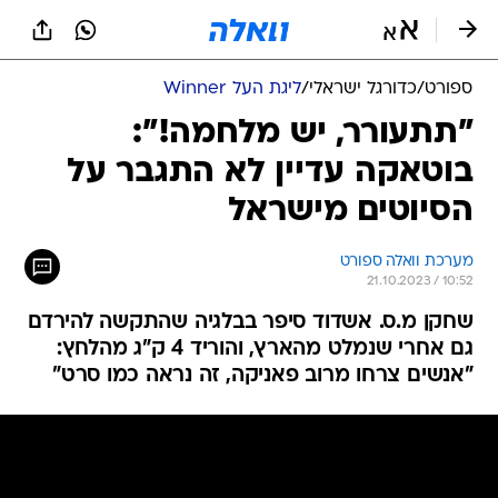
ספורט
/
כדורגל ישראלי
/
ליגת העל Winner
"תתעורר, יש מלחמה!":
בוטאקה עדיין לא התגבר על
הסיוטים מישראל
מערכת וואלה ספורט
21.10.2023 / 10:52
שחקן מ.ס. אשדוד סיפר בבלגיה שהתקשה להירדם
גם אחרי שנמלט מהארץ, והוריד 4 ק"ג מהלחץ:
"אנשים צרחו מרוב פאניקה, זה נראה כמו סרט"