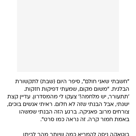
"חשבתי שאני חולם", סיפר היום (שבת) לתקשורת
הבלגית. "משום מקום, שמעתי דפיקות חזקות.
'תתעורר, יש מלחמה!' צעקו לי מהמסדרון. עדיין קצת
ישנתי, אבל הבנתי שזה לא חלום. ראיתי אנשים בוכים,
צורחים מרוב פאניקה. ברגע הזה הבנתי שמשהו
באמת חמור קרה. זה נראה כמו סרט".
בוטאקה ניסה להמריא כמה שיותר מהר לביתו