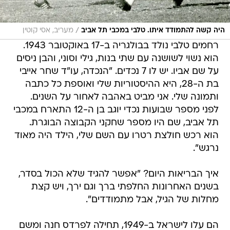
/
היה קשה להתמודד איתו. טלבי במכבי תל אביב
מעריב, אסי קוטין
רחמים טלבי נולד בבולגריה ב-17 באוקטובר 1943.
הוא נשוי לשושנה עם שתי בנות, גילי וסוני, והבן ניסים
על שם אביו. יש לו 7 נכדים. "הנכדה, עו"ד שחר אייבי
בת ה-28, היא ההיסטוריות שלי ואוספת כל כתבה
ותמונה שלי. אני מביט באהבה לאחור על השנים.
לפני מספר שבועות נכדי יוגב בן ה-12 התארח במכבי
תל אביב, שם היו מספר שחקני הקבוצה הבוגרת.
הוא רכש חולצת רטרו עם השם שלי, הילד היה מאוד
נרגש".
איך הבריאות היום? "אפשר להגיד שלא הכול בסדר,
בשנים האחרונות החלפתי ברך וגם ירך, ויש קצת
מחלות של הגיל, אבל מתמודדים".
הם עלו לישראל ב-1949, תחילה לפרדס חנה ומשם