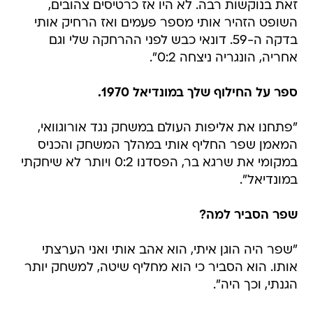
זאת בנוקשות רבה. לא היו אז כרטיסים צהובים,
השופט הזהיר אותי מספר פעמים ואז הרחיק אותי
בדקה ה-59. דונאי כבש לפני ההרחקה שלי וגם
אחריה, הונגריה ניצחה 0:2".
ספר על החילוף שלך במונדיאל 1970.
"פתחנו את אליפות העולם במשחק נגד אורוגוואי,
המאמן שפר החליף אותי במהלך המשחק והכניס
במקומי את שרגא בר, הפסדנו 0:2 ויותר לא שיחקתי
במונדיאל".
שפר הסביר למה?
"שפר היה הוגן איתי, הוא אהב אותי ואני הערצתי
אותו. הוא הסביר כי הוא מחליף שיטה, למשחק יותר
הגנתי, וכך היה".