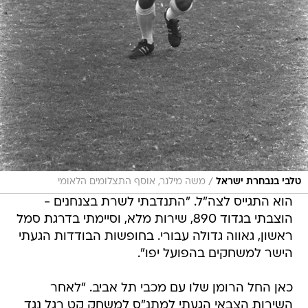
/
טלבי בנבחרת ישראל
משה מילנר, אוסף התצלומים הלאומי
הוא התגייס לצה"ל. "התנדבתי לשרת בצנחנים -
הוצבתי בגדוד 890, שירות מלא, וסיימתי בדרגת סמל
ראשון, גאווה גדולה עבורי. בחופשות הבודדות הגעתי
הישר למשחקים בהפועל יפו".
כאן החל הרומן שלו עם מכבי תל אביב. "לאחר
השירות הצבאי הגעתי למתנ"ס למשחק קט רגל נגד