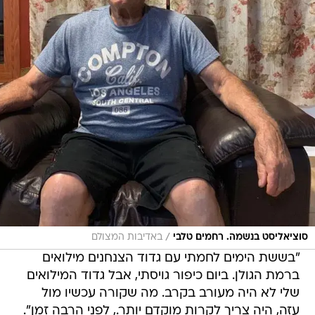
/
סוציאליסט בנשמה. רחמים טלבי
באדיבות המצולם
"בששת הימים לחמתי עם גדוד הצנחנים מילואים
ברמת הגולן. ביום כיפור גויסתי, אבל גדוד המילואים
שלי לא היה מעורב בקרב. מה שקורה עכשיו מול
עזה, היה צריך לקרות מוקדם יותר., לפני הרבה זמן".