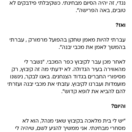
נגדי, זה יהיה הסיום מבחינתי. כשקיבלתי פידבקים לא
טובים, באה הפרישה".
ואז?
עברתי להיות מאמן שחקן בהפועל מרמורק , עברתי
בהמשך לאמן את מכבי יבנה".
לאחר מכן עבר לקיבוץ כפר המכבי. "נשבר לי
מהאווירה בעיר הגדולה. לא ידעתי מה זה קיבוץ, רק
מסיפורי החברים בגדוד הצנחנים. באנו לבקר, ניגשנו
מועמדות ועברנו לקיבוץ. עזבתי את מכבי יבנה ועזרתי
להם להביא את לופא קדוש".
והיום?
"יש לי בית מלאכה בקיבוץ שאני מנהל, הוא לא
מסחרי מבחינתי. אני ממשיך להגיע לשם, שיהיה לי