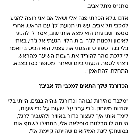
מתנ"ס מתל אביב.
אדם שלא הכרתי פנה אלי ושאל אם אני רוצה להגיע
למכבי תל אביב. עשיתי תנועת 'כן' עם הראש. אחרי
מספר שבועות הוא מצא אותי שוב, אמר לי להגיע
לאימון ולפנות לג'רי בית הלוי. הגעתי אל ג'רי, באתי
בלי בגדי ספורט והצגתי את עצמי. הוא הביט בי ואמר
לי ללכת מהר להוריד את רעמת השיער מהראש.
רצתי לספר, הגעתי ביום שאחרי מסופר כמו בצבא,
התחלתי להתאמן".
הכדורגל שלך התאים למכבי תל אביב?
"מלבד מהירות גבוהה וכדורגל שהיה בגנים, הייתי בלי
יסודות משחק. ג'רי עבד עלי שעות על גבי שעות,
לימד אותי איך לעצור כדור באוויר ולהעביר לרגל,
הייתה לו סבלנות מופלאה אלי, התחילו לשתף אותי
במשחקי ליגת המילואים שהייתה קיימת אז".