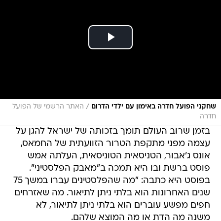
/
שחקני הפועל חדרה באימון עם ילדי הדרום
האתר הרשמי של הפועל
חדרה
בזמן שרוב העולם תומך בזכותה של ישראל להגן על
עצמה מפני מתקפת הטרור הזוועתית של החמאס,
אונס ג'אבור, הטניסאית הטוניסאית, העלתה אמש
פוסט ברשת ובו היא תמכה ב"מאבק הפלסטיני".
בפוסט היא כתבה: "מה שהפלסטינים עברו במשך 75
שנים האחרונות הוא בלתי ניתן לתיאור. מה שאזרחים
חפים מפשע עוברים הוא בלתי ניתן לתיאור, לא
משנה מה הדת או מה המוצא שלהם.