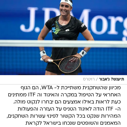
/
תיענש? ג'אבור
רויטרס
מכיוון שהשחקנית משתייכת ל- WTA, הם הגוף
האחראי על הטיפול במקרה והאיגוד וה ITF ממתינים
כעת לראות באילו אמצעים הם יבחרו לנקוט מולה.
ה- ITF הודה לאיגוד הטניס על העזרה והפעולות
המהירות שנקט בכל הקשור לפינוי עשרות השחקנים,
המאמנים והשופטים שנכחו בישראל לקראת