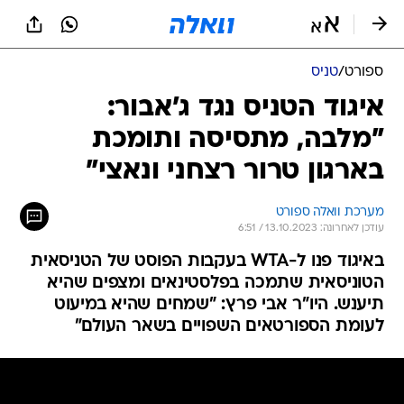
ספורט
/
טניס
איגוד הטניס נגד ג'אבור:
"מלבה, מתסיסה ותומכת
בארגון טרור רצחני ונאצי"
מערכת וואלה ספורט
עודכן לאחרונה: 13.10.2023 / 6:51
באיגוד פנו ל-WTA בעקבות הפוסט של הטניסאית
הטוניסאית שתמכה בפלסטינאים ומצפים שהיא
תיענש. היו"ר אבי פרץ: "שמחים שהיא במיעוט
לעומת הספורטאים השפויים בשאר העולם"