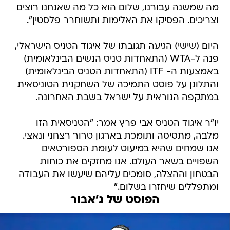
מה שמשנה עבורנו, שלום הוא כל מה שאנחנו רוצים
וצריכים. הפסיקו את האלימות ותשוחרר פלסטין".
היום (שישי) הגיעה תגובתו של איגוד הטניס הישראלי,
פנה ל-WTA (התאחדות טניס הנשים הבינלאומית)
באמצעות ה- ITF (התאחדות הטניס הבינלאומית)
והתלונן על פוסט התמיכה של השחקנית הטוניסאית
במתקפה הנוראית על ישראל בשבת האחרונה.
יו"ר איגוד הטניס אבי פרץ אמר: "הטניסאית הזו
מלבה, מתסיסה ותומכת בארגון טרור רצחני ונאצי.
אנו שמחים שהיא במיעוט לעומת הספורטאים
השפויים בשאר העולם. אנו מחזקים את כוחות
הבטחון וההצלה, סומכים עליהם שיעשו את העבודה
ומתפללים שיחזרו בשלום."
הפוסט של ג'אבור