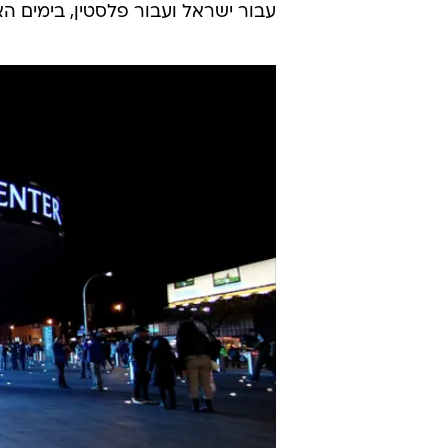
עבור ישראל ועבור פלסטין, בימים האח