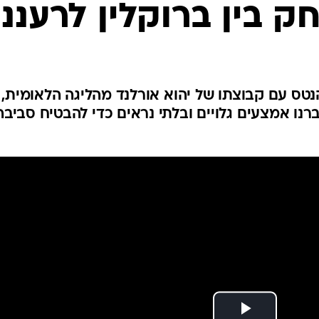
ענפים נוספים
 בין ברוקלין לרעננ
לוח שידורים
החידה של ספור
ארכיון מדורים
כתבו לנו
טס עם קבוצתו של יהוא אורלנד מהליגה הלאומית,
רנו אמצעים גלויים ובלתי נראים כדי להבטיח סביבה