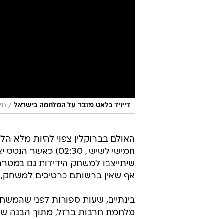
/
דייויד בלאט מדבר על המלחמה בישראל
תיעו
האולם בברוקלין צפוי להיות מלא הליל
חמישי לשישי, 02:30
שיתייצבו למשחק הידידות גם במטרה 
אף שאין ברשותם כרטיסים למשחק, כ
בינתיים, שעות ספורות לפני שהמשח
מלחמת חרבות ברזל, מתוך הבנה שלאו