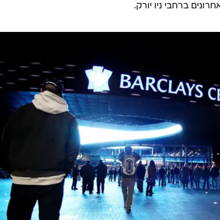
רונים ברחבי ניו יורק.