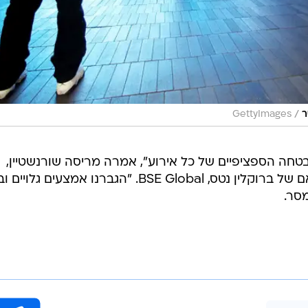
/
ר
GettyImages
טחה הספציפיים של כל אירוע", אמרה מריסה שורנשטיין,
מנהלת החוץ הראשית של חברת האם של ברוקלין נטס, BSE Global. "הגברנו אמצעים ג
מסר.