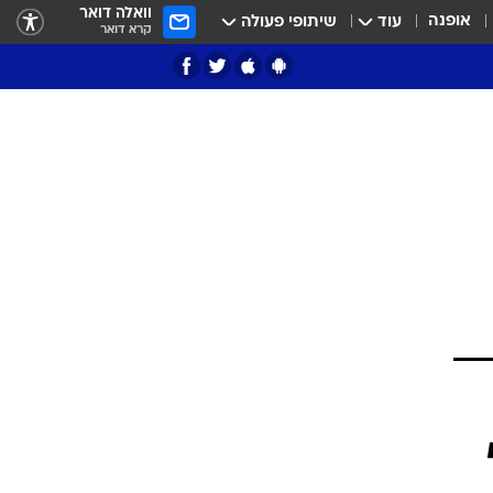
וואלה דואר
אופנה
עוד
שיתופי פעולה
קרא דואר
ציון 3
דאבל דריבל
י