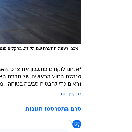
מכבי רעננה תתארח שם הלילה. ברקליס סנט
"אנחנו לוקחים בחשבון את צרכי האב
נראים כדי להבטיח סביבה בטוחה", נ
ברוקלין נטס
טרם התפרסמו תגובות