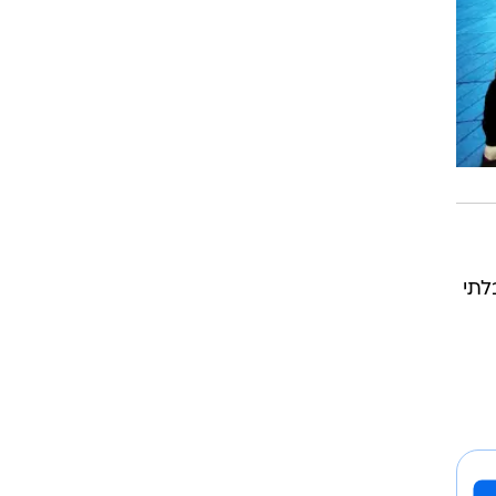
לויים ובלתי