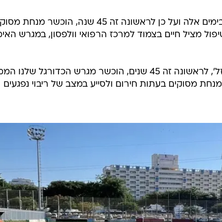
קבוצות הכדורגל שובתות מפעילות בימים אלה ועל כן לראשונה זה 45 שנה, הוכשר מנחת 
פול מציל חיים בצמוד למרכז הרפואי וולפסון, במגרש האימ
"בעקבות אירועי מלחמת 'חרבות ברזל', לראשונה זה 45 שנים, הוכשר מגרש הכדורגל שלנ
נחת מסוקים בעתות חירום ולסייע במצב של ריבוי נפגעים