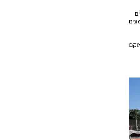
רוגבי וקריקט
גולף
ביליארד
תקצירים
מסוקים
ונים
ו הממוקם