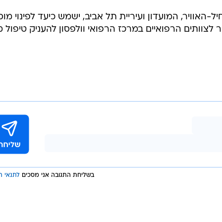
/
לטיפול בפצועים קשה
אתר רשמי, הפועל תל אביב
האוויר, המועדון ועיריית תל אביב, ישמש כיעד לפינוי מוס
לצוותים הרפואיים במרכז הרפואי וולפסון להעניק טיפול מ