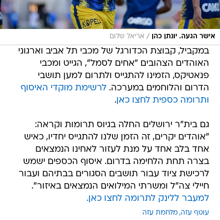
/
אישר הגעה. יונתן כהן
אריאל שלום
במקביל, קבוצת הכדורגל של מכבי תל אביב וארגוני
האוהדים הצהובים "אחים לסמל", הגייט ומכבי
פנאטיקס, הזמינו להתגייס ולתרום למען תושבי
הדרום והלוחמים במערכה.
לרשימת מוקדי האיסוף
ותרומה כספית לחצו כאן
.
גם בית"ר ירושלים החלה בגיוס תרומות וקראה:
"אוהדים יקרים, זה הזמן שלנו להתגייס יחדיו, כאיש
אחד בלב אחד על מנת לעזור לאחינו הנמצאים
בצרה תחת הלחימה בדרום. איסוף הכספים ישמש
לרכישת ציוד עבור תושבים הסגורים בבתיהם ועבור
חיילי צה"ל ומשרתי המילואים הנמצאים באיזור".
למעבר ללינק לתרומה לחצו כאן.
עוטף עזה
מלחמת עזה