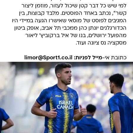
למי שיש כל דבר קטן שיכול לעזור, מוזמן ליצור
קשר", נכתב באחד הפוסטים. מלבד קבוצות, בין
המגיבים לפוסט של מוסאי שאישרו הגעה במיידי היו
הכדורגלנים יונתן כהן ממכבי תל אביב, אופק ביטון
מהפועל ירושלים, בנו של איל ברקוביץ' ליאור
מסקציה נס ציונה ועוד.
כתובת אי-
מייל לפניות: limor@Sport1.co.il