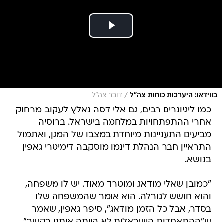
/
בווידאו: היערכות כוחות צה״ל
דובר צה"ל
כמו ליגיונרים רבים, גם אלי דסה נאלץ לעקוב מרחוק
אחרי ההתפתחויות במלחמה בישראל. ברוסיה
מביעים התעניינות מיוחדת במצבו של המגן, ואתמול
התראיין חבר הנהלת דינמו מוסקבה דימיטרי גאפין
בנושא.
"כמובן שאלי מודאג ומוטרד מאוד. יש לו משפחה,
והוא חושש לגורלה. הוא אומר שהמשפחה שלו
בסדר, אבל כל הזמן מודאג", סיפר גאפין, שאמר
ש"ההתאחדות הישראלית לא הייתה איתנו בקשר",