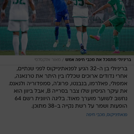
/
בריניולי מתסכל את מכבי חיפה אמש
מאור אלקסלסי
בריניולי בן ה-32 הגיע לפנאתינייקוס לפני שנתיים,
אחרי נדודים ארוכים שכללו בין היתר את טרנאנה,
אמפולי, פאלרמו, בנבנטו, פרוג'ה, סמפדוריה ולגאנס.
את עיקר הניסיון שלו צבר בסרייה B, אבל ביוון הוא
נחשב לשוער מוערך מאוד. בליגה היוונית רשם 64
הופעות ושמר על רשת נקייה ב-38 מתוכן.
פנאתינייקוס
מכבי חיפה