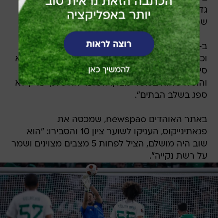
גדולה. השוער האיטלקי הכריז על נוכחות בכל פעם
שפנאתינייקוס הייתה זקוקה לו".
ב-sport-fm בחרו בשוער האיטלקי לאיש המשחק
וכתבו: "בריניולי השאיר את מכבי חיפה על אפס. הוא
סיפק כמה הצלות חשובות - עם הידיים והרגליים -
והוכיח שהוא בכושר מצוין. השוער האיטלקי עדיין לא
ספג בשלב הבתים".
באתר האוהדים newspao, שמכסה את
פנאתינייקוס, העניקו לשוער ציון 10 והסבירו: "הוא
שוב היה מושלם, הציל לפחות 5 מצבים מצוינים ושמר
על רשת נקייה".