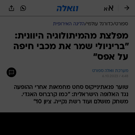
ספורט
/
כדורגל עולמי
/
הליגה האירופית
מפלצת מהמיתולוגיה היוונית:
"בריניולי שמר את מכבי חיפה
על אפס"
מערכת וואלה ספורט
6.10.2023 / 4:48
שוער פנאתינייקוס סחט מחמאות אחרי ההופעה
נגד האלופה הישראלית: "כמו קרברוס האגדי.
משחק מושלם ועוד רשת נקייה. ציון 10"