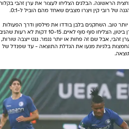
חצית הראשונה. הבלגים הצליחו לעצור את ערן זהבי בקלות
ה של רובי קין ויצרו מצבים שאחד מהם הוביל ל-0:1.
ותר טוב. השחקנים בלבן בודדו את מילסון ודרך הפעולות
האישיות של האנגולי והמסירות של דן ביטון, הצליחו סוף סוף לאיים. 10-15 דקות לא רעות שהנ
ן זהבי, אבל שם זה פחות או יותר נגמר. גנט ייצבה שורות,
והחמצות בלגיות מנעו את הגדלת התוצאה - עד שפנדל של
וצאה.