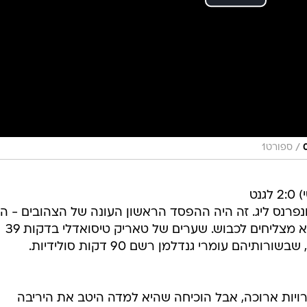
/
ספורט1
הפסידה הערב (חמישי) 2:0 לגנט
ונפרנס ליג. זה היה ההפסד הראשון העונה של הצהובים - ה
בלבן - וגם המשחק הראשון בו הם לא מצליחים לכבוש. שערים של טאריק טיסואדלי בדקות 39
ויות ארוכה, אבל הוכיחה שהיא למדה היטב את היריבה