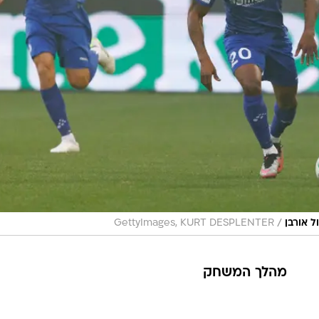
/
ל אורבן
GettyImages, KURT DESPLENTER
מהלך המשחק