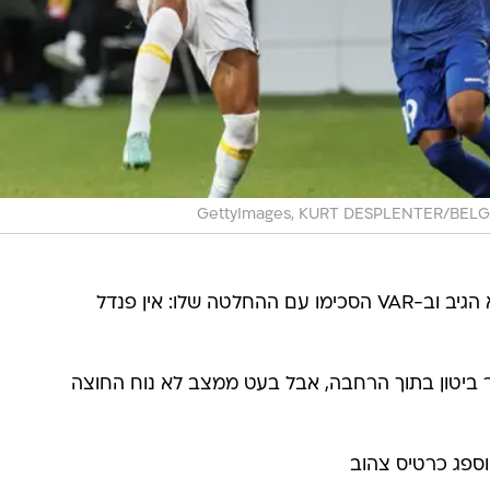
GettyImages, KURT DESPLENTER/BEL
ה שלו: אין פנדל
ר ביטון בתוך הרחבה, אבל בעט ממצב לא נוח החוצה
וספג כרטיס צהוב