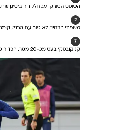
השופט הטורקי עבדולקדיר ביטיגן ש
2
משפתי הרחיק לא טוב עם הרגל, קומס
7
קניקובסקי בעט מכ-20 מטר, הכדור פגע בקנדוס, עשה קשת ויצא לקרן